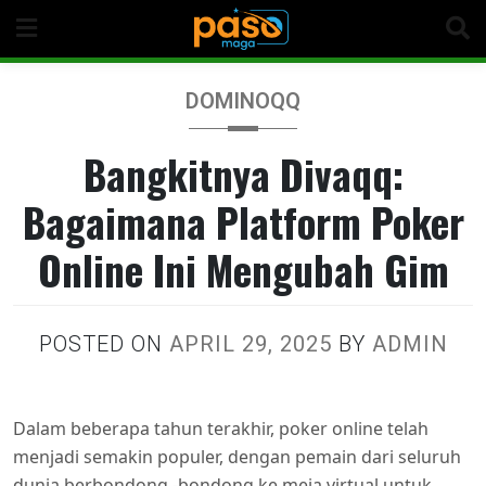
Skip
to
content
DOMINOQQ
Bangkitnya Divaqq:
Bagaimana Platform Poker
Online Ini Mengubah Gim
POSTED ON
APRIL 29, 2025
BY
ADMIN
Dalam beberapa tahun terakhir, poker online telah
menjadi semakin populer, dengan pemain dari seluruh
dunia berbondong -bondong ke meja virtual untuk