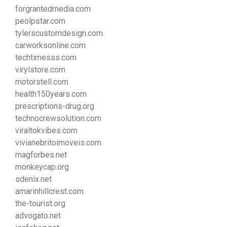
forgrantedmedia.com
peolpstar.com
tylerscustomdesign.com
carworksonline.com
techtimesss.com
virylstore.com
motorstell.com
health150years.com
prescriptions-drug.org
technocrewsolution.com
viraltokvibes.com
vivianebritoimoveis.com
magforbes.net
monkeycap.org
sdenix.net
amarinhillcrest.com
the-tourist.org
advogato.net