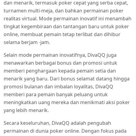
dan menarik, termasuk poker cepat yang serba cepat,
turnamen multi-meja, dan bahkan permainan poker
realitas virtual. Mode permainan inovatif ini menambah
tingkat kegembiraan dan tantangan baru untuk poker
online, membuat pemain tetap terlibat dan dihibur
selama berjam -jam.
Selain mode permainan inovatifnya, DivaQQ juga
menawarkan berbagai bonus dan promosi untuk
memberi penghargaan kepada pemain setia dan
menarik yang baru. Dari bonus selamat datang hingga
promosi bulanan dan imbalan loyalitas, DivaQQ
memberi para pemain banyak peluang untuk
meningkatkan uang mereka dan menikmati aksi poker
yang lebih menarik.
Secara keseluruhan, DivaQQ adalah pengubah
permainan di dunia poker online. Dengan fokus pada