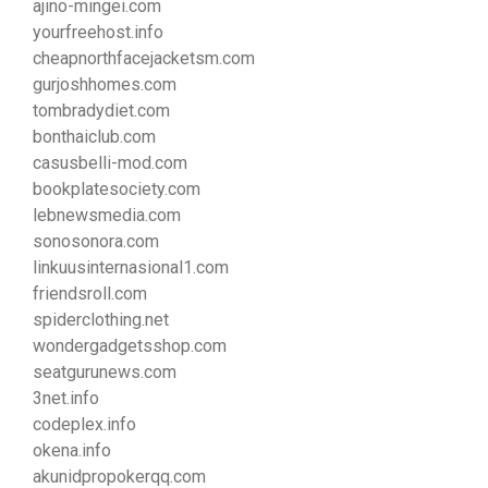
ajino-mingei.com
yourfreehost.info
cheapnorthfacejacketsm.com
gurjoshhomes.com
tombradydiet.com
bonthaiclub.com
casusbelli-mod.com
bookplatesociety.com
lebnewsmedia.com
sonosonora.com
linkuusinternasional1.com
friendsroll.com
spiderclothing.net
wondergadgetsshop.com
seatgurunews.com
3net.info
codeplex.info
okena.info
akunidpropokerqq.com