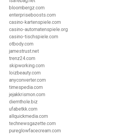
isafebag.net
bloombergz.com
enterpriseboosts.com
casino-kartenspiele.com
casino-automatenspiele.org
casino-tischspiele.com
otbody.com
jamestrust.net
trenz24.com
skipworking.com
loizbeauty.com
anyconverter.com
timespedia.com
jejakkrismon.com
diemthole.biz
ufabetkk.com
allquickmedia.com
technewsgazette.com
pureglowfacecream.com