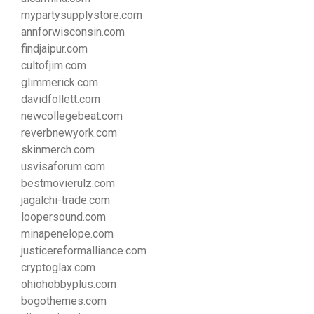
mypartysupplystore.com
annforwisconsin.com
findjaipur.com
cultofjim.com
glimmerick.com
davidfollett.com
newcollegebeat.com
reverbnewyork.com
skinmerch.com
usvisaforum.com
bestmovierulz.com
jagalchi-trade.com
loopersound.com
minapenelope.com
justicereformalliance.com
cryptoglax.com
ohiohobbyplus.com
bogothemes.com