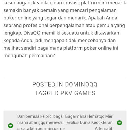
kesenangan, keadilan, dan inovasi, platform ini menarik
semakin banyak pemain yang mencari pengalaman
poker online yang segar dan menarik. Apakah Anda
seorang profesional berpengalaman atau pemula yang
lengkap, DivaQQ memiliki sesuatu untuk ditawarkan
kepada Anda. Jadi mengapa tidak mencobanya dan
melihat sendiri bagaimana platform poker online ini
mengubah permainan?
POSTED IN
DOMINOQQ
TAGGED
PKV GAMES
P
Dari pemula ke pro: bagai
Bagaimana Hematqq Mer
mana abangqq merevolu
evolusi Dunia Kedokteran
o
si cara kita bermain game
Alternatif