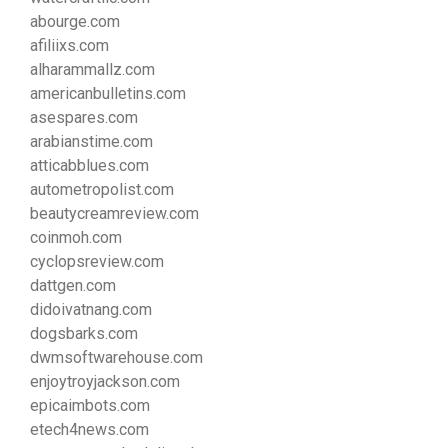
abourge.com
afiliixs.com
alharammallz.com
americanbulletins.com
asespares.com
arabianstime.com
atticabblues.com
autometropolist.com
beautycreamreview.com
coinmoh.com
cyclopsreview.com
dattgen.com
didoivatnang.com
dogsbarks.com
dwmsoftwarehouse.com
enjoytroyjackson.com
epicaimbots.com
etech4news.com