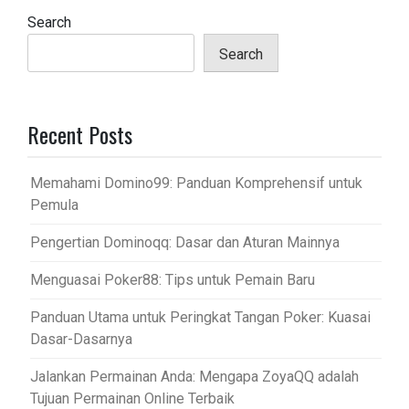
v
Search
i
Search
g
a
t
Recent Posts
i
o
Memahami Domino99: Panduan Komprehensif untuk
n
Pemula
Pengertian Dominoqq: Dasar dan Aturan Mainnya
Menguasai Poker88: Tips untuk Pemain Baru
Panduan Utama untuk Peringkat Tangan Poker: Kuasai
Dasar-Dasarnya
Jalankan Permainan Anda: Mengapa ZoyaQQ adalah
Tujuan Permainan Online Terbaik