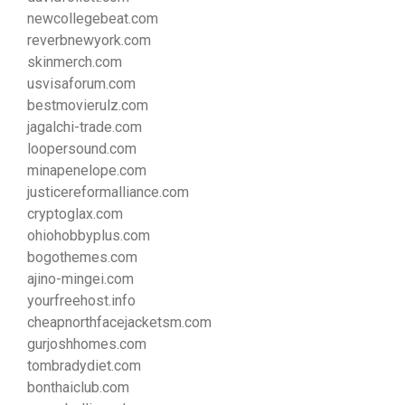
newcollegebeat.com
reverbnewyork.com
skinmerch.com
usvisaforum.com
bestmovierulz.com
jagalchi-trade.com
loopersound.com
minapenelope.com
justicereformalliance.com
cryptoglax.com
ohiohobbyplus.com
bogothemes.com
ajino-mingei.com
yourfreehost.info
cheapnorthfacejacketsm.com
gurjoshhomes.com
tombradydiet.com
bonthaiclub.com