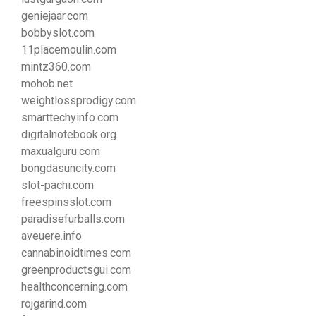
geniejaar.com
bobbyslot.com
11placemoulin.com
mintz360.com
mohob.net
weightlossprodigy.com
smarttechyinfo.com
digitalnotebook.org
maxualguru.com
bongdasuncity.com
slot-pachi.com
freespinsslot.com
paradisefurballs.com
aveuere.info
cannabinoidtimes.com
greenproductsgui.com
healthconcerning.com
rojgarind.com