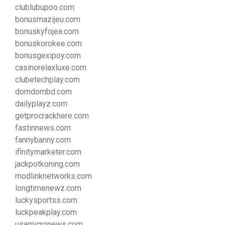
clublubupoo.com
bonusmazijeu.com
bonuskyfojea.com
bonuskorokee.com
bonusgexipoy.com
casinorelaxluxe.com
clubetechplay.com
domdombd.com
dailyplayz.com
getprocrackhere.com
fastinnews.com
fannybanny.com
ifinitymarketer.com
jackpotkoning.com
modlinknetworks.com
longtimenewz.com
luckysportss.com
luckpeakplay.com
usamicronews.com