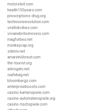
motorstell.com
health150years.com
prescriptions-drug.org
technocrewsolution.com
viraltokvibes.com
vivianebritoimoveis.com
magforbes.net
monkeycap.org
sdenix.net
amarinhillcrest.com
the-tourist.org
advogato.net
isafebag.net
bloombergz.com
enterpriseboosts.com
casino-kartenspiele.com
casino-automatenspiele.org
casino-tischspiele.com