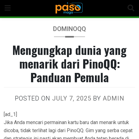
Skip
to
content
DOMINOQQ
Mengungkap dunia yang
menarik dari PinoQQ:
Panduan Pemula
POSTED ON
JULY 7, 2025
BY
ADMIN
[ad_1]
Jika Anda mencari permainan kartu baru dan menarik untuk
dicoba, tidak terlihat lagi dari PinoQQ. Gim yang serba cepat
dan strategis ini pasti akan membuat Anda tetap berada di