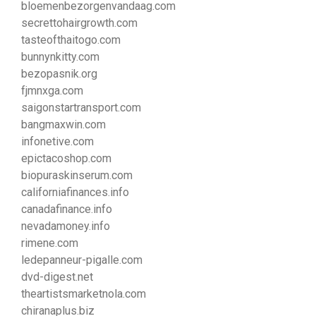
bloemenbezorgenvandaag.com
secrettohairgrowth.com
tasteofthaitogo.com
bunnynkitty.com
bezopasnik.org
fjmnxga.com
saigonstartransport.com
bangmaxwin.com
infonetive.com
epictacoshop.com
biopuraskinserum.com
californiafinances.info
canadafinance.info
nevadamoney.info
rimene.com
ledepanneur-pigalle.com
dvd-digest.net
theartistsmarketnola.com
chiranaplus.biz