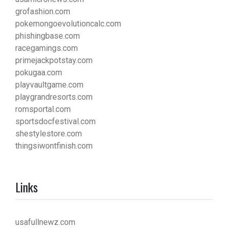
grofashion.com
pokemongoevolutioncalc.com
phishingbase.com
racegamings.com
primejackpotstay.com
pokugaa.com
playvaultgame.com
playgrandresorts.com
romsportal.com
sportsdocfestival.com
shestylestore.com
thingsiwontfinish.com
Links
usafullnewz.com