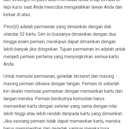
tepi kursi saat Anda mencoba mengalahkan lawan Anda dan
keluar di atas.
PinoQQ adalah permainan yang dimainkan dengan dek
standar 52 kartu. Gim ini biasanya dimainkan dengan dua
hingga enam pemain, meskipun dapat dimainkan dengan
lebih banyak jika diinginkan. Tujuan permainan ini adalah untuk
menjadi pemain pertama yang menyingkirkan semua kartu
Anda.
Untuk memulai permainan, geladak terseret dan masing -
masing pemain dibawa dengan tangan. Pemain di sebelah
kiri dealer memulai permainan dengan memainkan kartu dari
tangan mereka. Pemain berikutnya kemudian harus
memainkan kartu dengan setelan yang sama dengan nilai
lebih tinggi atau lebih rendah daripada kartu yang dimainkan.
Jika seorang pemain tidak dapat memainkan kartu, mereka
harus menggambar dari geladak sampai mereka bisa.