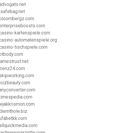
advogato.net
isafebag.net
bloombergz.com
enterpriseboosts.com
casino-kartenspiele.com
casino-automatenspiele.org
casino-tischspiele.com
otbody.com
jamestrust.net
trenz24.com
skipworking.com
loizbeauty.com
anyconverter.com
timespedia.com
jejakkrismon.com
diemthole.biz
ufabetkk.com
allquickmedia.com
technewsgazette.com