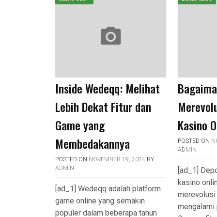
Inside Wedeqq: Melihat
Bagaima
Lebih Dekat Fitur dan
Merevol
Game yang
Kasino O
Membedakannya
POSTED ON
N
ADMIN
POSTED ON
NOVEMBER 19, 2024
BY
ADMIN
[ad_1] Dep
kasino onl
[ad_1] Wedeqq adalah platform
merevolusi 
game online yang semakin
mengalami p
populer dalam beberapa tahun