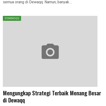
semua orang di Dewaqq. Namun, banyak….
DOMINOQQ
Mengungkap Strategi Terbaik Menang Besar
di Dewaqq