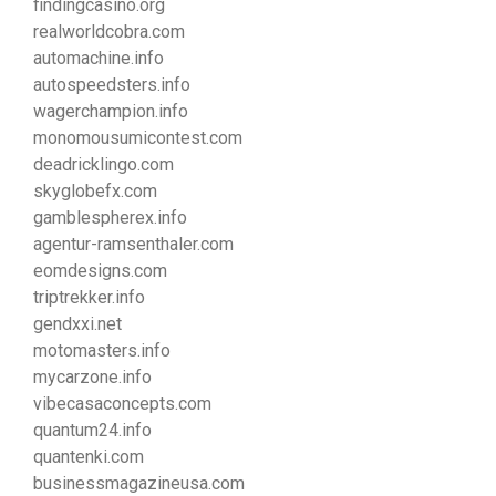
findingcasino.org
realworldcobra.com
automachine.info
autospeedsters.info
wagerchampion.info
monomousumicontest.com
deadricklingo.com
skyglobefx.com
gamblespherex.info
agentur-ramsenthaler.com
eomdesigns.com
triptrekker.info
gendxxi.net
motomasters.info
mycarzone.info
vibecasaconcepts.com
quantum24.info
quantenki.com
businessmagazineusa.com