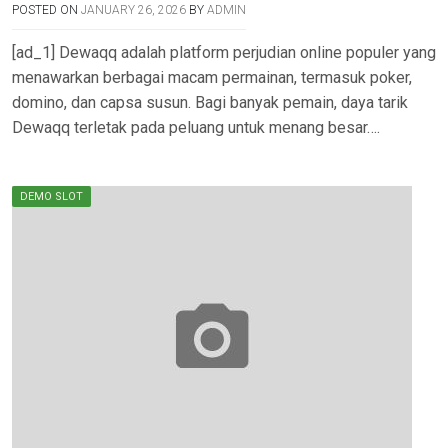
POSTED ON
JANUARY 26, 2026
BY
ADMIN
[ad_1] Dewaqq adalah platform perjudian online populer yang
menawarkan berbagai macam permainan, termasuk poker,
domino, dan capsa susun. Bagi banyak pemain, daya tarik
Dewaqq terletak pada peluang untuk menang besar….
DEMO SLOT