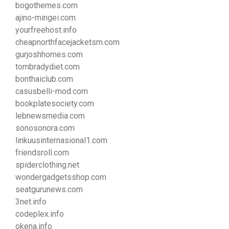
bogothemes.com
ajino-mingei.com
yourfreehost.info
cheapnorthfacejacketsm.com
gurjoshhomes.com
tombradydiet.com
bonthaiclub.com
casusbelli-mod.com
bookplatesociety.com
lebnewsmedia.com
sonosonora.com
linkuusinternasional1.com
friendsroll.com
spiderclothing.net
wondergadgetsshop.com
seatgurunews.com
3net.info
codeplex.info
okena.info