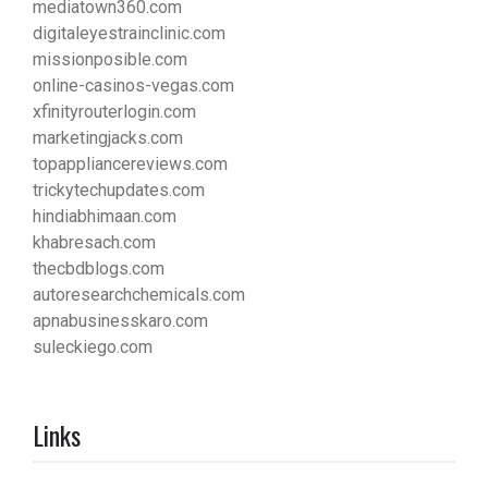
mediatown360.com
digitaleyestrainclinic.com
missionposible.com
online-casinos-vegas.com
xfinityrouterlogin.com
marketingjacks.com
topappliancereviews.com
trickytechupdates.com
hindiabhimaan.com
khabresach.com
thecbdblogs.com
autoresearchchemicals.com
apnabusinesskaro.com
suleckiego.com
Links