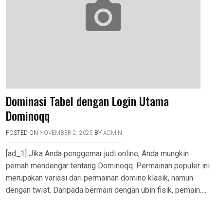
Dominasi Tabel dengan Login Utama
Dominoqq
POSTED ON
NOVEMBER 2, 2025
BY
ADMIN
[ad_1] Jika Anda penggemar judi online, Anda mungkin
pernah mendengar tentang Dominoqq. Permainan populer ini
merupakan variasi dari permainan domino klasik, namun
dengan twist. Daripada bermain dengan ubin fisik, pemain….