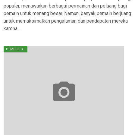
populer, menawarkan berbagai permainan dan peluang bagi
pemain untuk menang besar. Namun, banyak pemain berjuang
untuk memaksimalkan pengalaman dan pendapatan mereka
karena….
DEMO SLOT