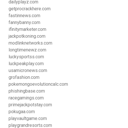
dailyplayz.com
getprocrackhere.com
fastinnews.com
fannybanny.com
ifinitymarketer.com
jackpotkoning.com
modlinknetworks.com
longtimenewz.com
luckysportss.com
luckpeakplay.com
usamicronews.com
grofashion.com
pokemongoevolutioncalc.com
phishingbase.com
racegamings.com
primejackpotstay.com
pokugaa.com
playvaultgame.com
playgrandresorts.com