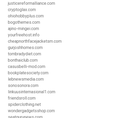
justicereformalliance.com
cryptoglax.com
ohiohobbyplus.com
bogothemes.com
ajino-mingei.com
yourfreehost.info
cheapnorthfacejacketsm.com
gurjoshhomes.com
tombradydiet.com
bonthaiclub.com
casusbelli-mod.com
bookplatesociety.com
lebnewsmedia.com
sonosonora.com
linkuusinternasional1.com
friendsroll.com
spiderclothing.net
wondergadgetsshop.com
seatgurunews.com