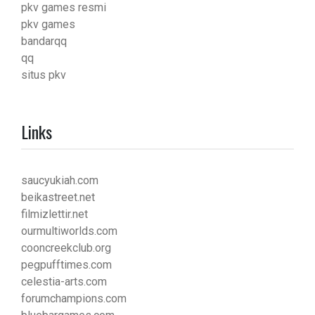
pkv games resmi
pkv games
bandarqq
qq
situs pkv
Links
saucyukiah.com
beikastreet.net
filmizlettir.net
ourmultiworlds.com
cooncreekclub.org
pegpufftimes.com
celestia-arts.com
forumchampions.com