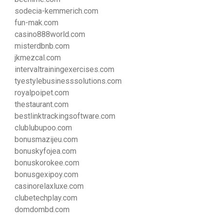
sodecia-kemmerich.com
fun-mak.com
casino888world.com
misterdbnb.com
jkmezcal.com
intervaltrainingexercises.com
tyestylebusinesssolutions.com
royalpoipet.com
thestaurant.com
bestlinktrackingsoftware.com
clublubupoo.com
bonusmazijeu.com
bonuskyfojea.com
bonuskorokee.com
bonusgexipoy.com
casinorelaxluxe.com
clubetechplay.com
domdombd.com