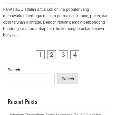
RahAsiaQQ adalah situs judi online populer yang
menawarkan berbagai macam permainan kasino, poker, dan
opsi taruhan olahraga. Dengan ribuan pemain berbondong -
bondong ke situs setiap hari, tidak mengherankan bahwa
banyak….
Posts
1
2
3
4
pagination
Search
Search
Recent Posts