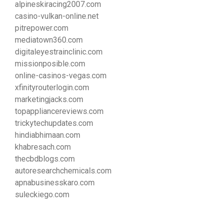
alpineskiracing2007.com
casino-vulkan-online.net
pitrepower.com
mediatown360.com
digitaleyestrainclinic.com
missionposible.com
online-casinos-vegas.com
xfinityrouterlogin.com
marketingjacks.com
topappliancereviews.com
trickytechupdates.com
hindiabhimaan.com
khabresach.com
thecbdblogs.com
autoresearchchemicals.com
apnabusinesskaro.com
suleckiego.com