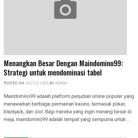
Menangkan Besar Dengan Maindomino99:
Strategi untuk mendominasi tabel
POSTED ON
JULY 23, 2025
BY
ADMIN
Maindomino99 adalah platform perjudian online populer yang
menawarkan berbagai permainan kasino, termasuk poker,
blackjack, dan slot. Bagi mereka yang ingin menang besar di
meja, maindomino99 adalah tempat yang sempurna untuk….