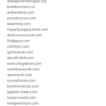
ampajavierdemiguel.org
brainboosters.co
amberlately.com
joycebriscoe.com
aicarmina.com
mypartysupplystore.com
annforwisconsin.com
findjaipur.com
cultofjim.com
glimmerick.com
davidfollett.com
newcollegebeat.com
reverbnewyork.com
skinmerch.com
usvisaforum.com
bestmovierulz.com
jagalchi-trade.com
loopersound.com
minapenelope.com