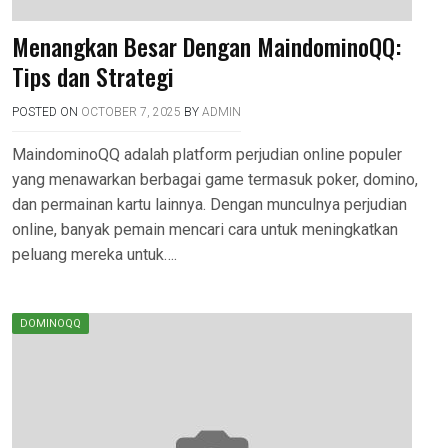
Menangkan Besar Dengan MaindominoQQ:
Tips dan Strategi
POSTED ON
OCTOBER 7, 2025
BY
ADMIN
MaindominoQQ adalah platform perjudian online populer
yang menawarkan berbagai game termasuk poker, domino,
dan permainan kartu lainnya. Dengan munculnya perjudian
online, banyak pemain mencari cara untuk meningkatkan
peluang mereka untuk….
DOMINOQQ