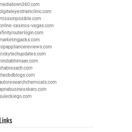
mediatown360.com
digitaleyestrainclinic.com
missionposible.com
online-casinos-vegas.com
xfinityrouterlogin.com
marketingjacks.com
topappliancereviews.com
trickytechupdates.com
hindiabhimaan.com
khabresach.com
thecbdblogs.com
autoresearchchemicals.com
apnabusinesskaro.com
suleckiego.com
Links