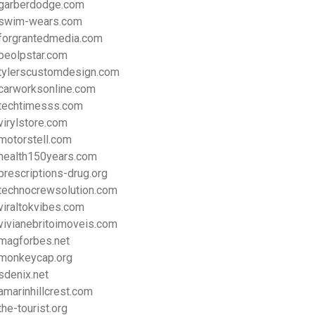
garberdodge.com
swim-wears.com
forgrantedmedia.com
peolpstar.com
tylerscustomdesign.com
carworksonline.com
techtimesss.com
virylstore.com
motorstell.com
health150years.com
prescriptions-drug.org
technocrewsolution.com
viraltokvibes.com
vivianebritoimoveis.com
magforbes.net
monkeycap.org
sdenix.net
amarinhillcrest.com
the-tourist.org