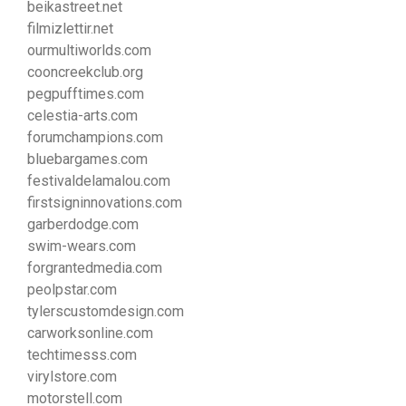
beikastreet.net
filmizlettir.net
ourmultiworlds.com
cooncreekclub.org
pegpufftimes.com
celestia-arts.com
forumchampions.com
bluebargames.com
festivaldelamalou.com
firstsigninnovations.com
garberdodge.com
swim-wears.com
forgrantedmedia.com
peolpstar.com
tylerscustomdesign.com
carworksonline.com
techtimesss.com
virylstore.com
motorstell.com