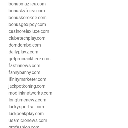
bonusmazijeu.com
bonuskyfojea.com
bonuskorokee.com
bonusgexipoy.com
casinorelaxluxe.com
clubetechplay.com
domdombd.com
dailyplayz.com
getprocrackhere.com
fastinnews.com
fannybanny.com
ifinitymarketer.com
jackpotkoning.com
modlinknetworks.com
longtimenewz.com
luckysportss.com
luckpeakplay.com
usamicronews.com
grofashion.com