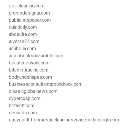
set-cleaning.com
promodesignai.com
publicistspaper.com
quindaily.com
abosulte.com
aiverse24.com
anubella.com
audiobooksonaudible.com
beautenetwork.com
bitcoin-tracing.com
bodyandshapes.com
businessconsultantsroundrock.com
classicglobalnews.com
cybercusp.com
britaintt.com
deconds.com
easycartltd-domesticcleaningservicesedinburgh.com