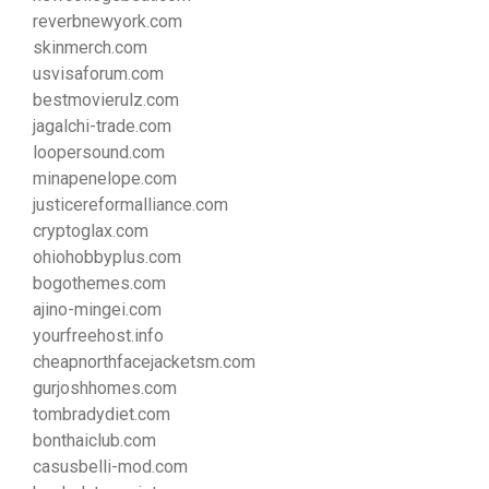
reverbnewyork.com
skinmerch.com
usvisaforum.com
bestmovierulz.com
jagalchi-trade.com
loopersound.com
minapenelope.com
justicereformalliance.com
cryptoglax.com
ohiohobbyplus.com
bogothemes.com
ajino-mingei.com
yourfreehost.info
cheapnorthfacejacketsm.com
gurjoshhomes.com
tombradydiet.com
bonthaiclub.com
casusbelli-mod.com