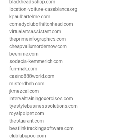
blackheadsshop.com
location-voiture-casablanca.org
kpaulbartelme.com
comedyclubofhiltonhead.com
virtualartsassistant.com
theprimeinfographics.com
cheapvaliumordernow.com
beenime.com
sodecia-kemmerich.com
fun-mak.com
casino888world.com
misterdbnb.com
jkmezcal.com
intervaltrainingexercises.com
tyestylebusinesssolutions.com
royalpoipet.com
thestaurant.com
bestlinktrackingsoftware.com
clublubupoo.com