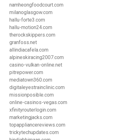
namheongfoodcourt.com
milanoglasgow.com
hallu-forte3.com
hallu-motion24.com
therockskippers.com
granfoss.net
allindiacafela.com
alpineskiracing2007.com
casino-vulkan-online.net
pitrepower.com
mediatown360.com
digitaleyestrainclinic.com
missionposible.com
online-casinos-vegas.com
xfinityrouterlogin.com
marketingjacks.com
topappliancereviews.com
trickytechupdates.com
hindiabhimaan.com