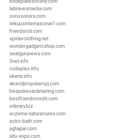
bookplatesociety.com
lebnewsmedia.com
sonosonora.com
linkuusinternasional1.com
friendsroll.com
spiderclothing.net
wondergadgetsshop.com
seatgurunews.com
3net.info
codeplex.info
okena.info
akunidpropokerqq.com
bespokecardetailing.com
bestfriendscredit.com
elibrary.biz
eczema-naturalcures.com
astro-bath.com
aghapal.com
altu-expo.com