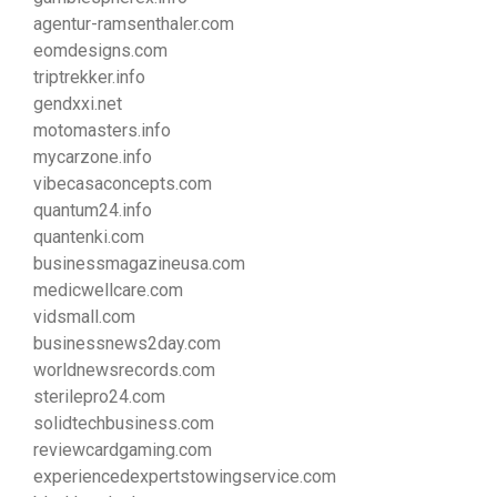
agentur-ramsenthaler.com
eomdesigns.com
triptrekker.info
gendxxi.net
motomasters.info
mycarzone.info
vibecasaconcepts.com
quantum24.info
quantenki.com
businessmagazineusa.com
medicwellcare.com
vidsmall.com
businessnews2day.com
worldnewsrecords.com
sterilepro24.com
solidtechbusiness.com
reviewcardgaming.com
experiencedexpertstowingservice.com