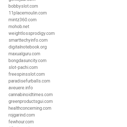
bobbyslot.com
11placemoulin.com
mintz360.com
mohob.net
weightlossprodigy.com
smarttechyinfo.com
digitalnotebook.org
maxualguru.com
bongdasuncity.com
slot-pachi.com
freespinsslot.com
paradisefurballs.com
aveuere.info
cannabinoidtimes.com
greenproductsgui.com
healthconcerning.com
rojgarind.com
fewhour.com