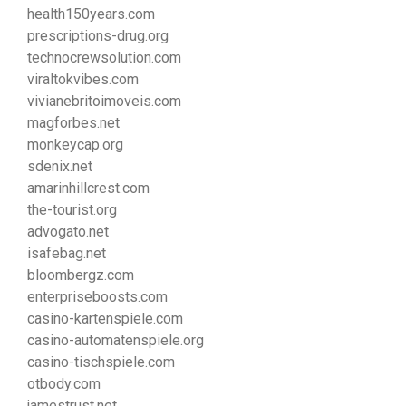
health150years.com
prescriptions-drug.org
technocrewsolution.com
viraltokvibes.com
vivianebritoimoveis.com
magforbes.net
monkeycap.org
sdenix.net
amarinhillcrest.com
the-tourist.org
advogato.net
isafebag.net
bloombergz.com
enterpriseboosts.com
casino-kartenspiele.com
casino-automatenspiele.org
casino-tischspiele.com
otbody.com
jamestrust.net