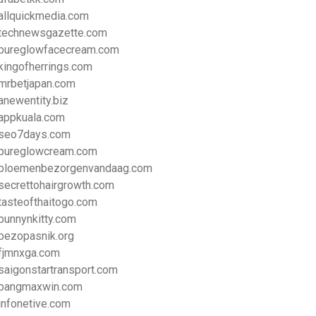
allquickmedia.com
technewsgazette.com
pureglowfacecream.com
kingofherrings.com
mrbetjapan.com
anewentity.biz
appkuala.com
seo7days.com
pureglowcream.com
bloemenbezorgenvandaag.com
secrettohairgrowth.com
tasteofthaitogo.com
bunnynkitty.com
bezopasnik.org
fjmnxga.com
saigonstartransport.com
bangmaxwin.com
infonetive.com