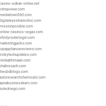
casino-vulkan-online.net
pitrepower.com
mediatown360.com
digitaleyestrainclinic.com
missionposible.com
online-casinos-vegas.com
xfinityrouterlogin.com
marketingjacks.com
topappliancereviews.com
trickytechupdates.com
hindiabhimaan.com
khabresach.com
thecbdblogs.com
autoresearchchemicals.com
apnabusinesskaro.com
suleckiego.com