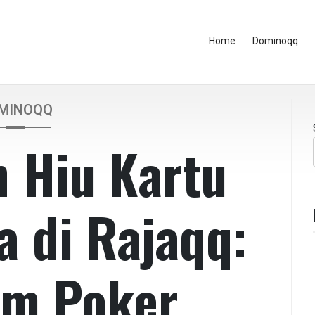
Home
Dominoqq
acor untuk Pemula
MINOQQ
 Hiu Kartu
a di Rajaqq:
rm Poker