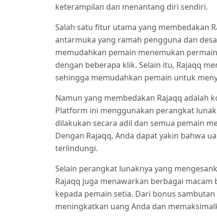
keterampilan dan menantang diri sendiri.
Salah satu fitur utama yang membedakan Ra
antarmuka yang ramah pengguna dan desain i
memudahkan pemain menemukan permainan 
dengan beberapa klik. Selain itu, Rajaqq 
sehingga memudahkan pemain untuk menye
Namun yang membedakan Rajaqq adalah kom
Platform ini menggunakan perangkat luna
dilakukan secara adil dan semua pemain m
Dengan Rajaqq, Anda dapat yakin bahwa ua
terlindungi.
Selain perangkat lunaknya yang mengesan
Rajaqq juga menawarkan berbagai macam 
kepada pemain setia. Dari bonus sambutan 
meningkatkan uang Anda dan memaksimalk