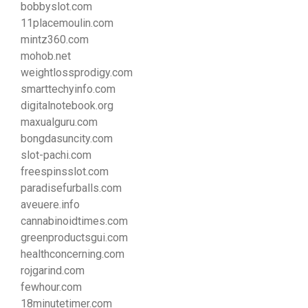
bobbyslot.com
11placemoulin.com
mintz360.com
mohob.net
weightlossprodigy.com
smarttechyinfo.com
digitalnotebook.org
maxualguru.com
bongdasuncity.com
slot-pachi.com
freespinsslot.com
paradisefurballs.com
aveuere.info
cannabinoidtimes.com
greenproductsgui.com
healthconcerning.com
rojgarind.com
fewhour.com
18minutetimer.com