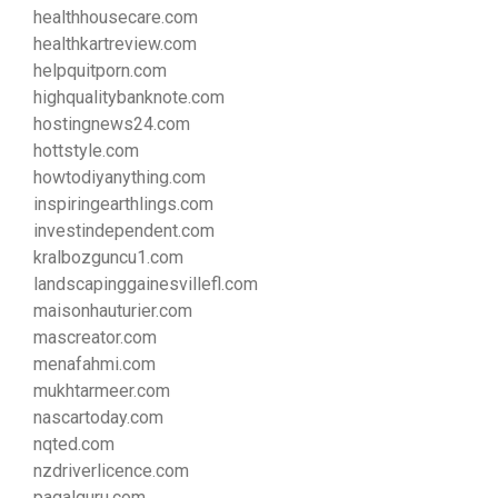
healthhousecare.com
healthkartreview.com
helpquitporn.com
highqualitybanknote.com
hostingnews24.com
hottstyle.com
howtodiyanything.com
inspiringearthlings.com
investindependent.com
kralbozguncu1.com
landscapinggainesvillefl.com
maisonhauturier.com
mascreator.com
menafahmi.com
mukhtarmeer.com
nascartoday.com
nqted.com
nzdriverlicence.com
pagalguru.com