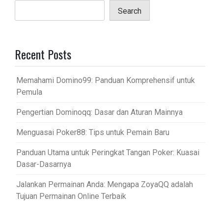
g
Search
a
t
i
Recent Posts
o
n
Memahami Domino99: Panduan Komprehensif untuk
Pemula
Pengertian Dominoqq: Dasar dan Aturan Mainnya
Menguasai Poker88: Tips untuk Pemain Baru
Panduan Utama untuk Peringkat Tangan Poker: Kuasai
Dasar-Dasarnya
Jalankan Permainan Anda: Mengapa ZoyaQQ adalah
Tujuan Permainan Online Terbaik