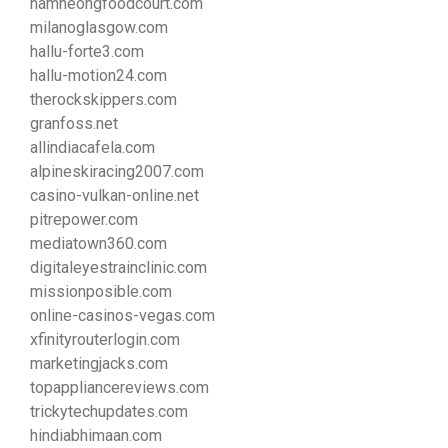
namheongfoodcourt.com
milanoglasgow.com
hallu-forte3.com
hallu-motion24.com
therockskippers.com
granfoss.net
allindiacafela.com
alpineskiracing2007.com
casino-vulkan-online.net
pitrepower.com
mediatown360.com
digitaleyestrainclinic.com
missionposible.com
online-casinos-vegas.com
xfinityrouterlogin.com
marketingjacks.com
topappliancereviews.com
trickytechupdates.com
hindiabhimaan.com