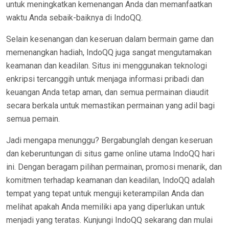
untuk meningkatkan kemenangan Anda dan memanfaatkan
waktu Anda sebaik-baiknya di IndoQQ.
Selain kesenangan dan keseruan dalam bermain game dan
memenangkan hadiah, IndoQQ juga sangat mengutamakan
keamanan dan keadilan. Situs ini menggunakan teknologi
enkripsi tercanggih untuk menjaga informasi pribadi dan
keuangan Anda tetap aman, dan semua permainan diaudit
secara berkala untuk memastikan permainan yang adil bagi
semua pemain.
Jadi mengapa menunggu? Bergabunglah dengan keseruan
dan keberuntungan di situs game online utama IndoQQ hari
ini. Dengan beragam pilihan permainan, promosi menarik, dan
komitmen terhadap keamanan dan keadilan, IndoQQ adalah
tempat yang tepat untuk menguji keterampilan Anda dan
melihat apakah Anda memiliki apa yang diperlukan untuk
menjadi yang teratas. Kunjungi IndoQQ sekarang dan mulai