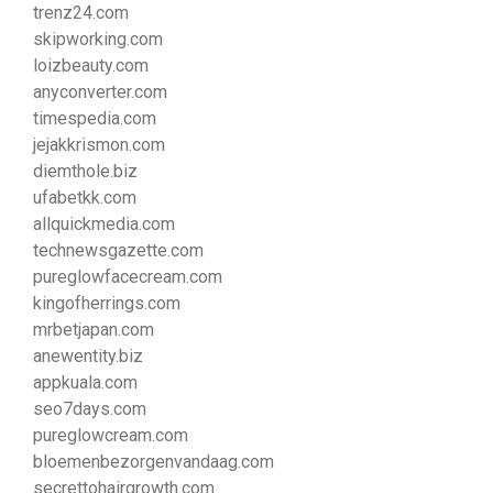
trenz24.com
skipworking.com
loizbeauty.com
anyconverter.com
timespedia.com
jejakkrismon.com
diemthole.biz
ufabetkk.com
allquickmedia.com
technewsgazette.com
pureglowfacecream.com
kingofherrings.com
mrbetjapan.com
anewentity.biz
appkuala.com
seo7days.com
pureglowcream.com
bloemenbezorgenvandaag.com
secrettohairgrowth.com