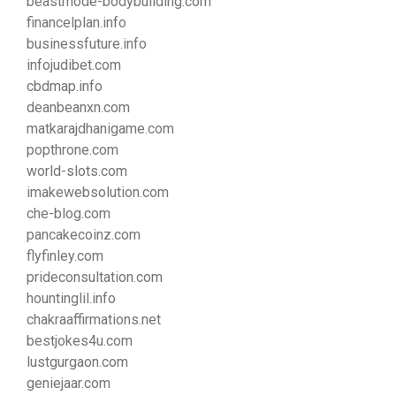
beastmode-bodybuilding.com
financelplan.info
businessfuture.info
infojudibet.com
cbdmap.info
deanbeanxn.com
matkarajdhanigame.com
popthrone.com
world-slots.com
imakewebsolution.com
che-blog.com
pancakecoinz.com
flyfinley.com
prideconsultation.com
hountinglil.info
chakraaffirmations.net
bestjokes4u.com
lustgurgaon.com
geniejaar.com