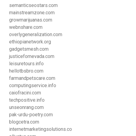
semanticseostars.com
mainstreamzone.com
growmarijuanas.com
webnshare.com
overlygeneralization.com
ethiopianetwork.org
gadgetsmesh.com
justicefornevada.com
leisuretours.info
hellotbsbro.com
farmandpetscare.com
computingservice.info
caiofracini.com
techpositive.info
unseonrang.com
pak-urdu-poetry.com
blogcetra.com
internetmarketingsolutions.co