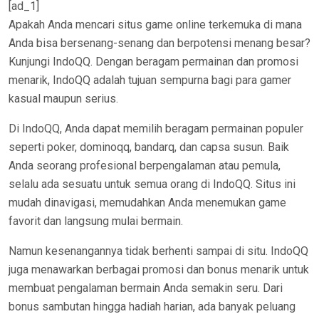
[ad_1]
Apakah Anda mencari situs game online terkemuka di mana
Anda bisa bersenang-senang dan berpotensi menang besar?
Kunjungi IndoQQ. Dengan beragam permainan dan promosi
menarik, IndoQQ adalah tujuan sempurna bagi para gamer
kasual maupun serius.
Di IndoQQ, Anda dapat memilih beragam permainan populer
seperti poker, dominoqq, bandarq, dan capsa susun. Baik
Anda seorang profesional berpengalaman atau pemula,
selalu ada sesuatu untuk semua orang di IndoQQ. Situs ini
mudah dinavigasi, memudahkan Anda menemukan game
favorit dan langsung mulai bermain.
Namun kesenangannya tidak berhenti sampai di situ. IndoQQ
juga menawarkan berbagai promosi dan bonus menarik untuk
membuat pengalaman bermain Anda semakin seru. Dari
bonus sambutan hingga hadiah harian, ada banyak peluang