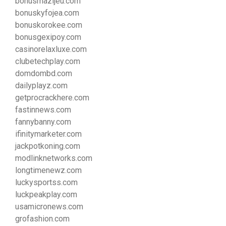
bonusmazijeu.com
bonuskyfojea.com
bonuskorokee.com
bonusgexipoy.com
casinorelaxluxe.com
clubetechplay.com
domdombd.com
dailyplayz.com
getprocrackhere.com
fastinnews.com
fannybanny.com
ifinitymarketer.com
jackpotkoning.com
modlinknetworks.com
longtimenewz.com
luckysportss.com
luckpeakplay.com
usamicronews.com
grofashion.com