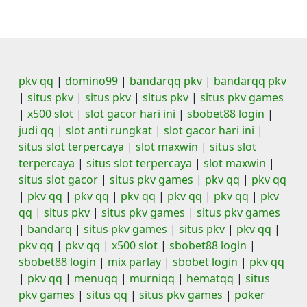
pkv qq
|
domino99
|
bandarqq pkv
|
bandarqq pkv
|
situs pkv
|
situs pkv
|
situs pkv
|
situs pkv games
|
x500 slot
|
slot gacor hari ini
|
sbobet88 login
|
judi qq
|
slot anti rungkat
|
slot gacor hari ini
|
situs slot terpercaya
|
slot maxwin
|
situs slot
terpercaya
|
situs slot terpercaya
|
slot maxwin
|
situs slot gacor
|
situs pkv games
|
pkv qq
|
pkv qq
|
pkv qq
|
pkv qq
|
pkv qq
|
pkv qq
|
pkv qq
|
pkv
qq
|
situs pkv
|
situs pkv games
|
situs pkv games
|
bandarq
|
situs pkv games
|
situs pkv
|
pkv qq
|
pkv qq
|
pkv qq
|
x500 slot
|
sbobet88 login
|
sbobet88 login
|
mix parlay
|
sbobet login
|
pkv qq
|
pkv qq
|
menuqq
|
murniqq
|
hematqq
|
situs
pkv games
|
situs qq
|
situs pkv games
|
poker