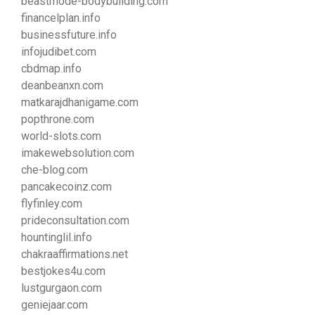
beastmode-bodybuilding.com
financelplan.info
businessfuture.info
infojudibet.com
cbdmap.info
deanbeanxn.com
matkarajdhanigame.com
popthrone.com
world-slots.com
imakewebsolution.com
che-blog.com
pancakecoinz.com
flyfinley.com
prideconsultation.com
hountinglil.info
chakraaffirmations.net
bestjokes4u.com
lustgurgaon.com
geniejaar.com