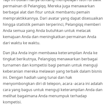
permainan di Pelangiqq. Mereka juga menawarkan
berbagai alat dan fitur untuk membantu pemain
mempraktikkannya. Dari avatar yang dapat disesuaikan
hingga statistik pemain terperinci, Pelangiqq memberi
Anda semua yang Anda butuhkan untuk melacak
kemajuan Anda dan meningkatkan permainan Anda
dari waktu ke waktu.
Dan jika Anda ingin membawa keterampilan Anda ke
tingkat berikutnya, Pelangiqq menawarkan berbagai
turnamen dan kompetisi bagi pemain untuk menguji
keberanian mereka melawan yang terbaik dalam bisnis
ini. Dengan hadiah uang tunai dan hak
menyombongkan diri di telepon, acara -acara ini adalah
cara yang bagus untuk menguji keterampilan Anda dan
melihat bagaimana Anda menumpuk terhadap
kompetisi.