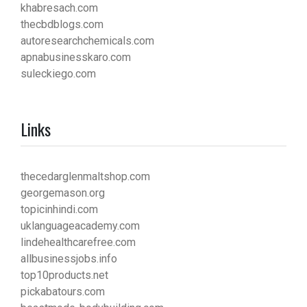
khabresach.com
thecbdblogs.com
autoresearchchemicals.com
apnabusinesskaro.com
suleckiego.com
Links
thecedarglenmaltshop.com
georgemason.org
topicinhindi.com
uklanguageacademy.com
lindehealthcarefree.com
allbusinessjobs.info
top10products.net
pickabatours.com