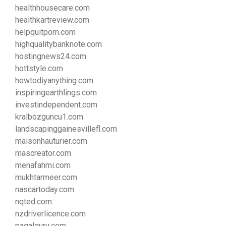
healthhousecare.com
healthkartreview.com
helpquitporn.com
highqualitybanknote.com
hostingnews24.com
hottstyle.com
howtodiyanything.com
inspiringearthlings.com
investindependent.com
kralbozguncu1.com
landscapinggainesvillefl.com
maisonhauturier.com
mascreator.com
menafahmi.com
mukhtarmeer.com
nascartoday.com
nqted.com
nzdriverlicence.com
pagalguru.com