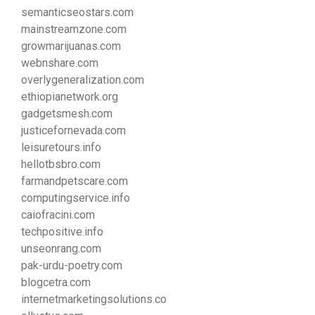
semanticseostars.com
mainstreamzone.com
growmarijuanas.com
webnshare.com
overlygeneralization.com
ethiopianetwork.org
gadgetsmesh.com
justicefornevada.com
leisuretours.info
hellotbsbro.com
farmandpetscare.com
computingservice.info
caiofracini.com
techpositive.info
unseonrang.com
pak-urdu-poetry.com
blogcetra.com
internetmarketingsolutions.co