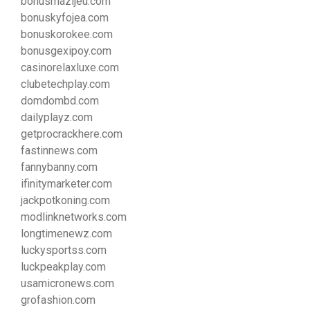
bonusmazijeu.com
bonuskyfojea.com
bonuskorokee.com
bonusgexipoy.com
casinorelaxluxe.com
clubetechplay.com
domdombd.com
dailyplayz.com
getprocrackhere.com
fastinnews.com
fannybanny.com
ifinitymarketer.com
jackpotkoning.com
modlinknetworks.com
longtimenewz.com
luckysportss.com
luckpeakplay.com
usamicronews.com
grofashion.com