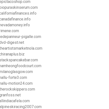
epictacoshop.com
biopuraskinserum.com
californiafinances.info
canadafinance.info
nevadamoney.info
rimene.com
ledepanneur-pigalle.com
dvd-digest.net
theartistsmarketnola.com
chiranaplus.biz
stackspancakebar.com
namheongfoodcourt.com
milanoglasgow.com
hallu-forte3.com
hallu-motion24.com
therockskippers.com
granfoss.net
allindiacafela.com
alpineskiracing2007.com