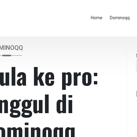
Home
Dominoqq
acor untuk Pemula
MINOQQ
ula ke pro:
nggul di
ominoqq