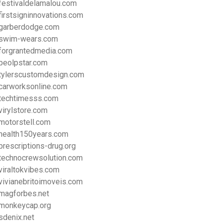
festivaldelamalou.com
firstsigninnovations.com
garberdodge.com
swim-wears.com
forgrantedmedia.com
peolpstar.com
tylerscustomdesign.com
carworksonline.com
techtimesss.com
virylstore.com
motorstell.com
health150years.com
prescriptions-drug.org
technocrewsolution.com
viraltokvibes.com
vivianebritoimoveis.com
magforbes.net
monkeycap.org
sdenix.net