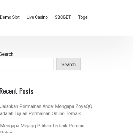
Demo Slot
Live Casino
SBOBET
Togel
Search
Search
Recent Posts
Jalankan Permainan Anda: Mengapa ZoyaQQ
adalah Tujuan Permainan Online Terbaik
Mengapa Mejaqq Pilihan Terbaik Pemain
Poker