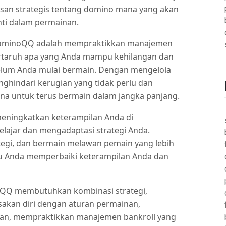
an strategis tentang domino mana yang akan
ti dalam permainan.
indominoQQ adalah mempraktikkan manajemen
bertaruh apa yang Anda mampu kehilangan dan
belum Anda mulai bermain. Dengan mengelola
nghindari kerugian yang tidak perlu dan
a untuk terus bermain dalam jangka panjang.
ningkatkan keterampilan Anda di
lajar dan mengadaptasi strategi Anda.
egi, dan bermain melawan pemain yang lebih
Anda memperbaiki keterampilan Anda dan
oQQ membutuhkan kombinasi strategi,
sakan diri dengan aturan permainan,
an, mempraktikkan manajemen bankroll yang