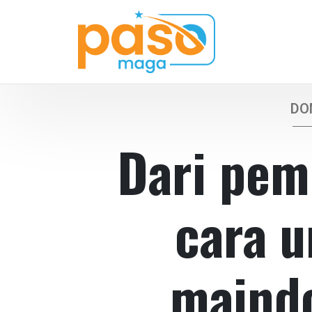
Skip
to
content
Panduan Memilih Agen Slot G
DO
Dari pem
cara u
maind