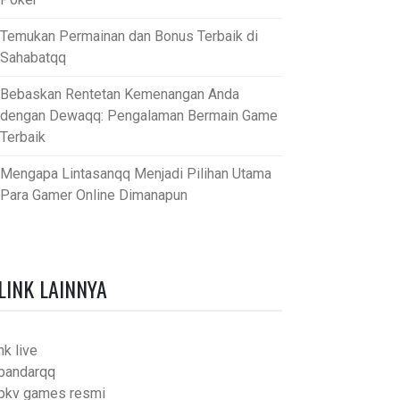
Temukan Permainan dan Bonus Terbaik di
Sahabatqq
Bebaskan Rentetan Kemenangan Anda
dengan Dewaqq: Pengalaman Bermain Game
Terbaik
Mengapa Lintasanqq Menjadi Pilihan Utama
Para Gamer Online Dimanapun
LINK LAINNYA
hk live
bandarqq
pkv games resmi