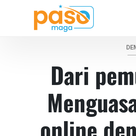
Skip
to
content
Panduan Memilih Agen Slot G
DE
Dari pem
Menguasa
online de