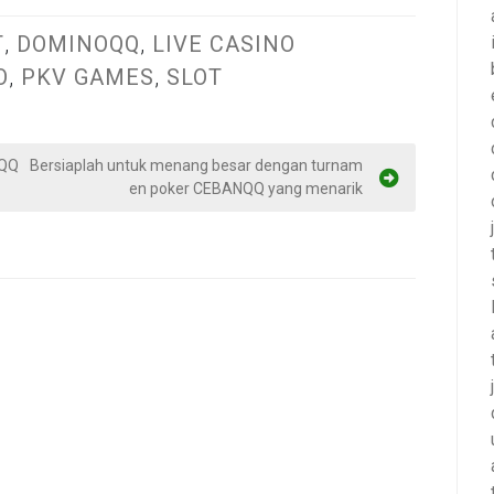
T
,
DOMINOQQ
,
LIVE CASINO
O
,
PKV GAMES
,
SLOT
oQQ
Bersiaplah untuk menang besar dengan turnam
en poker CEBANQQ yang menarik