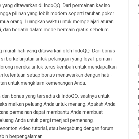
yang ditawarkan di IndoQQ. Dari permainan kasino
 hingga pilihan yang lebih modern seperti taruhan poker
emua orang. Luangkan waktu untuk mempelajari aturan
i, dan berlatih dalam mode bermain gratis sebelum
g murah hati yang ditawarkan oleh IndoQQ. Dari bonus
i berkelanjutan untuk pelanggan yang loyal, pemain
orong mereka untuk terus kembali untuk mendapatkan
an ketentuan setiap bonus menawarkan dengan hati -
atan untuk mengklaim kemenangan Anda.
dan bonus yang tersedia di IndoQQ, saatnya untuk
aksimalkan peluang Anda untuk menang. Apakah Anda
 rencana permainan dapat membantu Anda membuat
peluang Anda untuk pergi menjadi pemenang.
enonton video tutorial, atau bergabung dengan forum
 lebih berpengalaman.