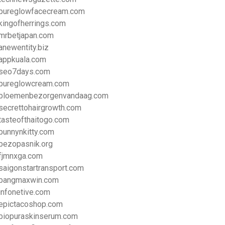
pureglowfacecream.com
kingofherrings.com
mrbetjapan.com
anewentity.biz
appkuala.com
seo7days.com
pureglowcream.com
bloemenbezorgenvandaag.com
secrettohairgrowth.com
tasteofthaitogo.com
bunnynkitty.com
bezopasnik.org
fjmnxga.com
saigonstartransport.com
bangmaxwin.com
infonetive.com
epictacoshop.com
biopuraskinserum.com