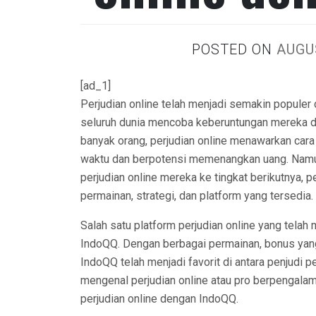
POSTED ON
AUGUS
[ad_1]
Perjudian online telah menjadi semakin populer 
seluruh dunia mencoba keberuntungan mereka di 
banyak orang, perjudian online menawarkan ca
waktu dan berpotensi memenangkan uang. Namu
perjudian online mereka ke tingkat berikutnya,
permainan, strategi, dan platform yang tersedia.
Salah satu platform perjudian online yang tela
IndoQQ. Dengan berbagai permainan, bonus yang
IndoQQ telah menjadi favorit di antara penjudi
mengenal perjudian online atau pro berpengalam
perjudian online dengan IndoQQ.