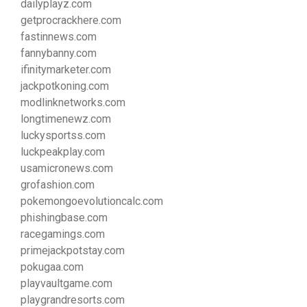
dailyplayz.com
getprocrackhere.com
fastinnews.com
fannybanny.com
ifinitymarketer.com
jackpotkoning.com
modlinknetworks.com
longtimenewz.com
luckysportss.com
luckpeakplay.com
usamicronews.com
grofashion.com
pokemongoevolutioncalc.com
phishingbase.com
racegamings.com
primejackpotstay.com
pokugaa.com
playvaultgame.com
playgrandresorts.com