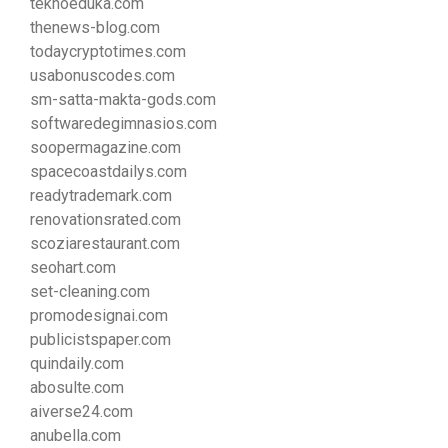
teknoeduka.com
thenews-blog.com
todaycryptotimes.com
usabonuscodes.com
sm-satta-makta-gods.com
softwaredegimnasios.com
soopermagazine.com
spacecoastdailys.com
readytrademark.com
renovationsrated.com
scoziarestaurant.com
seohart.com
set-cleaning.com
promodesignai.com
publicistspaper.com
quindaily.com
abosulte.com
aiverse24.com
anubella.com