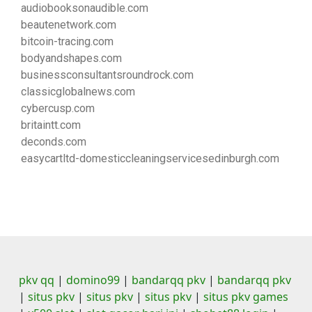
audiobooksonaudible.com
beautenetwork.com
bitcoin-tracing.com
bodyandshapes.com
businessconsultantsroundrock.com
classicglobalnews.com
cybercusp.com
britaintt.com
deconds.com
easycartltd-domesticcleaningservicesedinburgh.com
pkv qq
|
domino99
|
bandarqq pkv
|
bandarqq pkv
|
situs pkv
|
situs pkv
|
situs pkv
|
situs pkv games