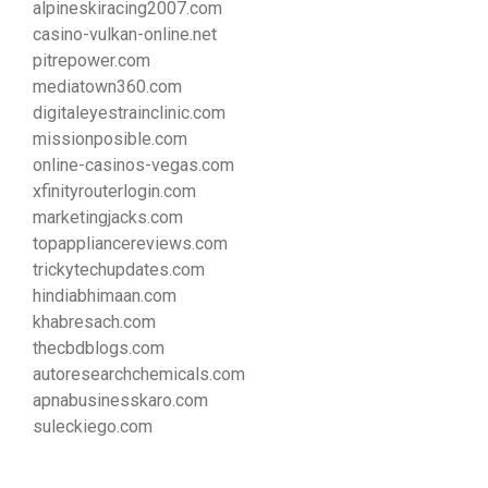
alpineskiracing2007.com
casino-vulkan-online.net
pitrepower.com
mediatown360.com
digitaleyestrainclinic.com
missionposible.com
online-casinos-vegas.com
xfinityrouterlogin.com
marketingjacks.com
topappliancereviews.com
trickytechupdates.com
hindiabhimaan.com
khabresach.com
thecbdblogs.com
autoresearchchemicals.com
apnabusinesskaro.com
suleckiego.com