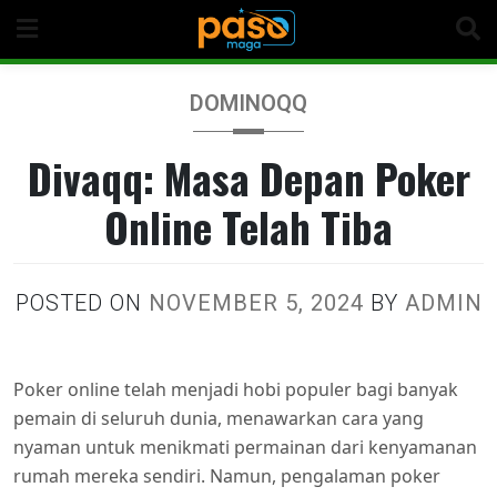
Skip
to
content
DOMINOQQ
Divaqq: Masa Depan Poker
Online Telah Tiba
POSTED ON
NOVEMBER 5, 2024
BY
ADMIN
Poker online telah menjadi hobi populer bagi banyak
pemain di seluruh dunia, menawarkan cara yang
nyaman untuk menikmati permainan dari kenyamanan
rumah mereka sendiri. Namun, pengalaman poker