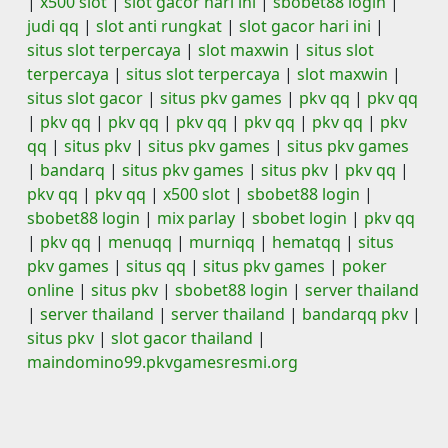
|
x500 slot
|
slot gacor hari ini
|
sbobet88 login
|
judi qq
|
slot anti rungkat
|
slot gacor hari ini
|
situs slot terpercaya
|
slot maxwin
|
situs slot
terpercaya
|
situs slot terpercaya
|
slot maxwin
|
situs slot gacor
|
situs pkv games
|
pkv qq
|
pkv qq
|
pkv qq
|
pkv qq
|
pkv qq
|
pkv qq
|
pkv qq
|
pkv
qq
|
situs pkv
|
situs pkv games
|
situs pkv games
|
bandarq
|
situs pkv games
|
situs pkv
|
pkv qq
|
pkv qq
|
pkv qq
|
x500 slot
|
sbobet88 login
|
sbobet88 login
|
mix parlay
|
sbobet login
|
pkv qq
|
pkv qq
|
menuqq
|
murniqq
|
hematqq
|
situs
pkv games
|
situs qq
|
situs pkv games
|
poker
online
|
situs pkv
|
sbobet88 login
|
server thailand
|
server thailand
|
server thailand
|
bandarqq pkv
|
situs pkv
|
slot gacor thailand
|
maindomino99.pkvgamesresmi.org