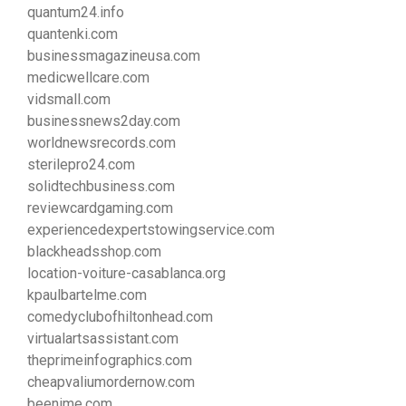
quantum24.info
quantenki.com
businessmagazineusa.com
medicwellcare.com
vidsmall.com
businessnews2day.com
worldnewsrecords.com
sterilepro24.com
solidtechbusiness.com
reviewcardgaming.com
experiencedexpertstowingservice.com
blackheadsshop.com
location-voiture-casablanca.org
kpaulbartelme.com
comedyclubofhiltonhead.com
virtualartsassistant.com
theprimeinfographics.com
cheapvaliumordernow.com
beenime.com