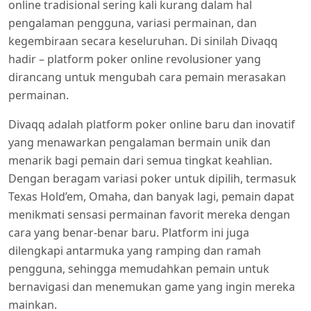
online tradisional sering kali kurang dalam hal
pengalaman pengguna, variasi permainan, dan
kegembiraan secara keseluruhan. Di sinilah Divaqq
hadir – platform poker online revolusioner yang
dirancang untuk mengubah cara pemain merasakan
permainan.
Divaqq adalah platform poker online baru dan inovatif
yang menawarkan pengalaman bermain unik dan
menarik bagi pemain dari semua tingkat keahlian.
Dengan beragam variasi poker untuk dipilih, termasuk
Texas Hold’em, Omaha, dan banyak lagi, pemain dapat
menikmati sensasi permainan favorit mereka dengan
cara yang benar-benar baru. Platform ini juga
dilengkapi antarmuka yang ramping dan ramah
pengguna, sehingga memudahkan pemain untuk
bernavigasi dan menemukan game yang ingin mereka
mainkan.