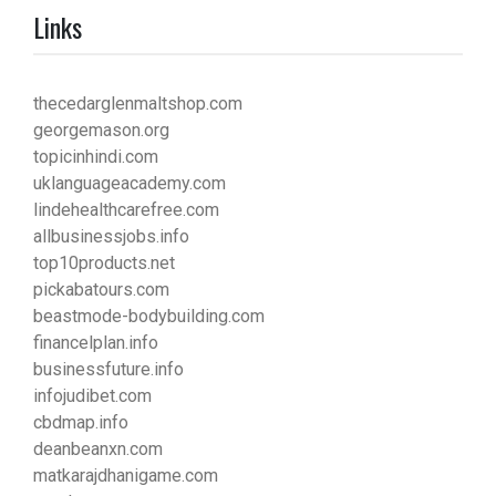
Links
thecedarglenmaltshop.com
georgemason.org
topicinhindi.com
uklanguageacademy.com
lindehealthcarefree.com
allbusinessjobs.info
top10products.net
pickabatours.com
beastmode-bodybuilding.com
financelplan.info
businessfuture.info
infojudibet.com
cbdmap.info
deanbeanxn.com
matkarajdhanigame.com