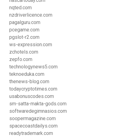
nascartoday.com
nqted.com
nzdriverlicence.com
pagalguru.com
pcegame.com
pgslot-r2.com
ws-expression.com
zchotels.com
zepfo.com
technologynews5.com
teknoeduka.com
thenews-blog.com
todaycryptotimes.com
usabonuscodes.com
sm-satta-makta-gods.com
softwaredegimnasios.com
soopermagazine.com
spacecoastdailys.com
readytrademark.com