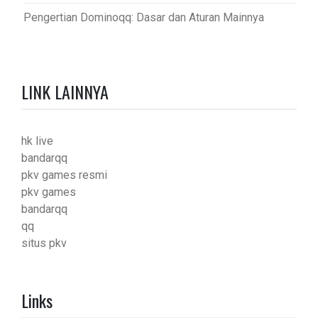
Pengertian Dominoqq: Dasar dan Aturan Mainnya
LINK LAINNYA
hk live
bandarqq
pkv games resmi
pkv games
bandarqq
qq
situs pkv
Links