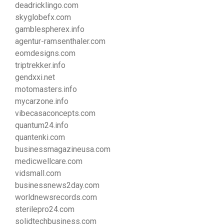
deadricklingo.com
skyglobefx.com
gamblespherex.info
agentur-ramsenthaler.com
eomdesigns.com
triptrekker.info
gendxxi.net
motomasters.info
mycarzone.info
vibecasaconcepts.com
quantum24.info
quantenki.com
businessmagazineusa.com
medicwellcare.com
vidsmall.com
businessnews2day.com
worldnewsrecords.com
sterilepro24.com
solidtechbusiness.com