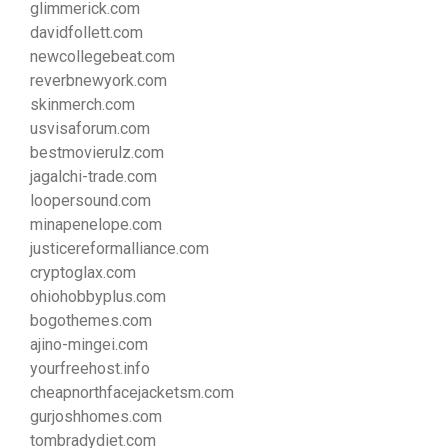
glimmerick.com
davidfollett.com
newcollegebeat.com
reverbnewyork.com
skinmerch.com
usvisaforum.com
bestmovierulz.com
jagalchi-trade.com
loopersound.com
minapenelope.com
justicereformalliance.com
cryptoglax.com
ohiohobbyplus.com
bogothemes.com
ajino-mingei.com
yourfreehost.info
cheapnorthfacejacketsm.com
gurjoshhomes.com
tombradydiet.com