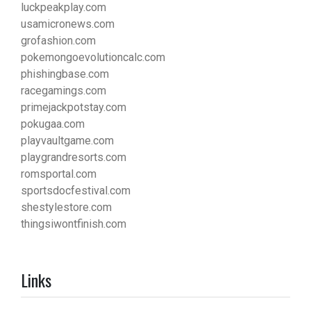
luckpeakplay.com
usamicronews.com
grofashion.com
pokemongoevolutioncalc.com
phishingbase.com
racegamings.com
primejackpotstay.com
pokugaa.com
playvaultgame.com
playgrandresorts.com
romsportal.com
sportsdocfestival.com
shestylestore.com
thingsiwontfinish.com
Links