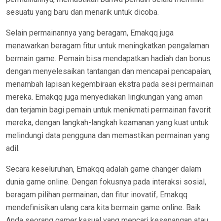
sesuatu yang baru dan menarik untuk dicoba.
Selain permainannya yang beragam, Emakqq juga
menawarkan beragam fitur untuk meningkatkan pengalaman
bermain game. Pemain bisa mendapatkan hadiah dan bonus
dengan menyelesaikan tantangan dan mencapai pencapaian,
menambah lapisan kegembiraan ekstra pada sesi permainan
mereka. Emakqq juga menyediakan lingkungan yang aman
dan terjamin bagi pemain untuk menikmati permainan favorit
mereka, dengan langkah-langkah keamanan yang kuat untuk
melindungi data pengguna dan memastikan permainan yang
adil.
Secara keseluruhan, Emakqq adalah game changer dalam
dunia game online. Dengan fokusnya pada interaksi sosial,
beragam pilihan permainan, dan fitur inovatif, Emakqq
mendefinisikan ulang cara kita bermain game online. Baik
Anda seorang gamer kasual yang mencari kesenangan atau