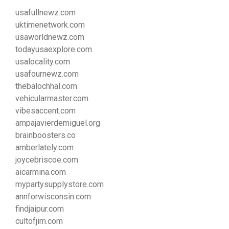
usafullnewz.com
uktimenetwork.com
usaworldnewz.com
todayusaexplore.com
usalocality.com
usafournewz.com
thebalochhal.com
vehicularmaster.com
vibesaccent.com
ampajavierdemiguel.org
brainboosters.co
amberlately.com
joycebriscoe.com
aicarmina.com
mypartysupplystore.com
annforwisconsin.com
findjaipur.com
cultofjim.com