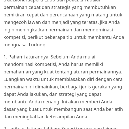
permainan cepat dan strategis yang membutuhkan
pemikiran cepat dan perencanaan yang matang untuk
mengecoh lawan dan menjadi yang teratas. Jika Anda
ingin meningkatkan permainan dan mendominasi
kompetisi, berikut beberapa tip untuk membantu Anda
menguasai Ludoqq.
1. Pahami aturannya: Sebelum Anda mulai
mendominasi kompetisi, Anda harus memiliki
pemahaman yang kuat tentang aturan permainannya.
Luangkan waktu untuk membiasakan diri dengan cara
permainan ini dimainkan, berbagai jenis gerakan yang
dapat Anda lakukan, dan strategi yang dapat
membantu Anda menang. Ini akan memberi Anda
dasar yang kuat untuk membangun saat Anda berlatih
dan meningkatkan keterampilan Anda.
2. Latihan, latihan, latihan: Seperti permainan lainnya,