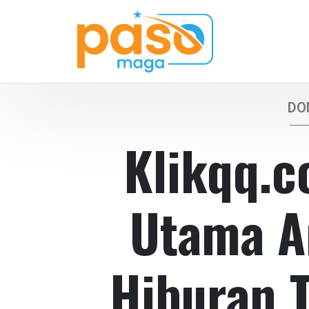
Skip
to
content
Panduan Memilih Agen Slot G
DO
Klikqq.c
Utama A
Hiburan 