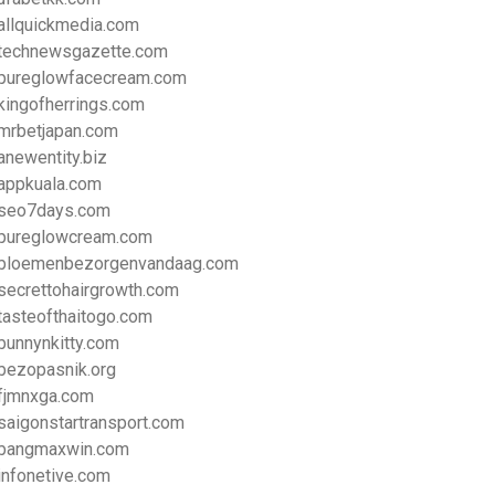
allquickmedia.com
technewsgazette.com
pureglowfacecream.com
kingofherrings.com
mrbetjapan.com
anewentity.biz
appkuala.com
seo7days.com
pureglowcream.com
bloemenbezorgenvandaag.com
secrettohairgrowth.com
tasteofthaitogo.com
bunnynkitty.com
bezopasnik.org
fjmnxga.com
saigonstartransport.com
bangmaxwin.com
infonetive.com