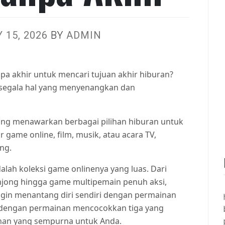
 15, 2026
BY
ADMIN
pa akhir untuk mencari tujuan akhir hiburan?
k segala hal yang menyenangkan dan
ang menawarkan berbagai pilihan hiburan untuk
game online, film, musik, atau acara TV,
ng.
dalah koleksi game onlinenya yang luas. Dari
mahjong hingga game multipemain penuh aksi,
ngin menantang diri sendiri dengan permainan
i dengan permainan mencocokkan tiga yang
nan yang sempurna untuk Anda.