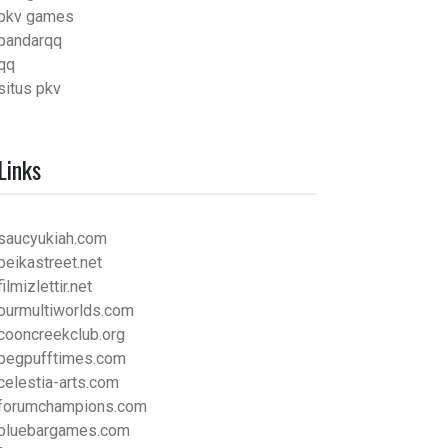
pkv games
bandarqq
qq
situs pkv
Links
saucyukiah.com
beikastreet.net
filmizlettir.net
ourmultiworlds.com
cooncreekclub.org
pegpufftimes.com
celestia-arts.com
forumchampions.com
bluebargames.com