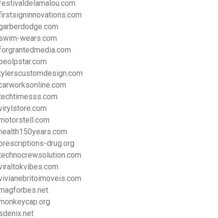
festivaldelamalou.com
firstsigninnovations.com
garberdodge.com
swim-wears.com
forgrantedmedia.com
peolpstar.com
tylerscustomdesign.com
carworksonline.com
techtimesss.com
virylstore.com
motorstell.com
health150years.com
prescriptions-drug.org
technocrewsolution.com
viraltokvibes.com
vivianebritoimoveis.com
magforbes.net
monkeycap.org
sdenix.net