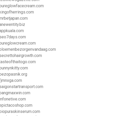
pureglowfacecream.com
kingofherrings.com
mrbetjapan.com
anewentity.biz
appkuala.com
seo7days.com
pureglowcream.com
bloemenbezorgenvandaag.com
secrettohairgrowth.com
tasteofthaitogo.com
bunnynkitty.com
bezopasnik.org
fjmnxga.com
saigonstartransport.com
bangmaxwin.com
infonetive.com
epictacoshop.com
biopuraskinserum.com