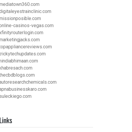
mediatown360.com
digitaleyestrainclinic.com
missionposible.com
online-casinos-vegas.com
xfinityrouterlogin.com
marketingjacks.com
topappliancereviews.com
trickytechupdates.com
hindiabhimaan.com
khabresach.com
thecbdblogs.com
autoresearchchemicals.com
apnabusinesskaro.com
suleckiego.com
Links