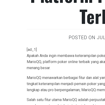
Ter
POSTED ON
JUL
[ad_1]
Apakah Anda ingin membawa keterampilan poker An
MarioQQ, platform poker online terbaik yang 
menang besar.
MarioQQ menawarkan berbagai fitur dan alat y
tingkat keterampilan menjadi pemain poker yan
lengkap atau pro berpengalaman, MarioQQ memil
Salah satu fitur utama MarioQQ adalah perpustaka