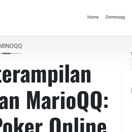
Home
Dominoqq
acor untuk Pemula
MINOQQ
terampilan
an MarioQQ:
Poker Online