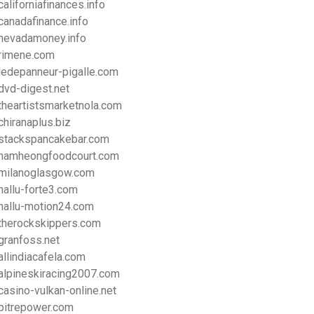
californiafinances.info
canadafinance.info
nevadamoney.info
rimene.com
ledepanneur-pigalle.com
dvd-digest.net
theartistsmarketnola.com
chiranaplus.biz
stackspancakebar.com
namheongfoodcourt.com
milanoglasgow.com
hallu-forte3.com
hallu-motion24.com
therockskippers.com
granfoss.net
allindiacafela.com
alpineskiracing2007.com
casino-vulkan-online.net
pitrepower.com