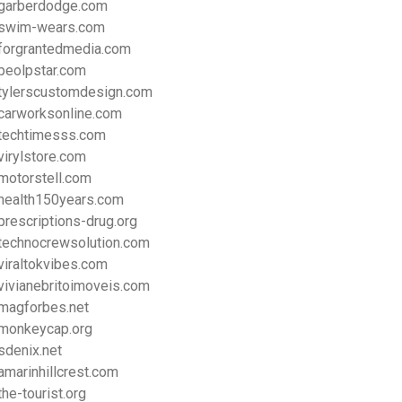
garberdodge.com
swim-wears.com
forgrantedmedia.com
peolpstar.com
tylerscustomdesign.com
carworksonline.com
techtimesss.com
virylstore.com
motorstell.com
health150years.com
prescriptions-drug.org
technocrewsolution.com
viraltokvibes.com
vivianebritoimoveis.com
magforbes.net
monkeycap.org
sdenix.net
amarinhillcrest.com
the-tourist.org