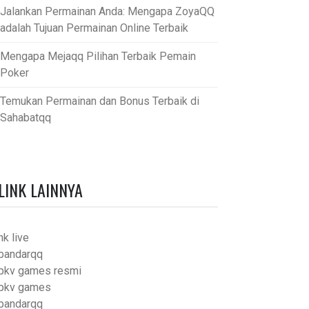
Jalankan Permainan Anda: Mengapa ZoyaQQ
adalah Tujuan Permainan Online Terbaik
Mengapa Mejaqq Pilihan Terbaik Pemain
Poker
Temukan Permainan dan Bonus Terbaik di
Sahabatqq
LINK LAINNYA
hk live
bandarqq
pkv games resmi
pkv games
bandarqq