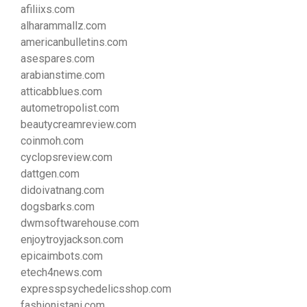
afiliixs.com
alharammallz.com
americanbulletins.com
asespares.com
arabianstime.com
atticabblues.com
autometropolist.com
beautycreamreview.com
coinmoh.com
cyclopsreview.com
dattgen.com
didoivatnang.com
dogsbarks.com
dwmsoftwarehouse.com
enjoytroyjackson.com
epicaimbots.com
etech4news.com
expresspsychedelicsshop.com
fashionistani.com