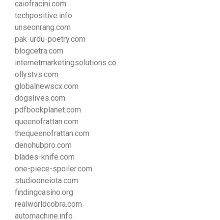
caiofracini.com
techpositive.info
unseonrang.com
pak-urdu-poetry.com
blogcetra.com
internetmarketingsolutions.co
ollystvs.com
globalnewscx.com
dogslives.com
pdfbookplanet.com
queenofrattan.com
thequeenofrattan.com
denohubpro.com
blades-knife.com
one-piece-spoiler.com
studiooneiota.com
findingcasino.org
realworldcobra.com
automachine.info