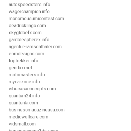
autospeedsters.info
wagerchampion.info
monomousumicontest.com
deadricklingo.com
skyglobefx.com
gamblespherex.info
agentur-ramsenthaler.com
eomdesigns.com
triptrekker.info
gendxxi.net
motomasters.info
mycarzone.info
vibecasaconcepts.com
quantum24.info
quantenki.com
businessmagazineusa.com
medicwellcare.com
vidsmall.com
businessnews2day.com