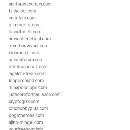
annforwisconsin.com
findjaipur.com
cultofjim.com
glimmerick.com
davidfollett.com
newcollegebeat.com
reverbnewyork.com
skinmerch.com
usvisaforum.com
bestmovierulz.com
jagalchi-trade.com
loopersound.com
minapenelope.com
justicereformalliance.com
cryptoglax.com
ohiohobbyplus.com
bogothemes.com
ajino-mingei.com
yourfreehost.info