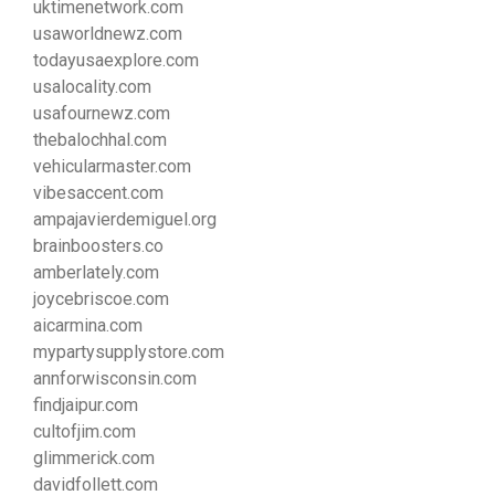
uktimenetwork.com
usaworldnewz.com
todayusaexplore.com
usalocality.com
usafournewz.com
thebalochhal.com
vehicularmaster.com
vibesaccent.com
ampajavierdemiguel.org
brainboosters.co
amberlately.com
joycebriscoe.com
aicarmina.com
mypartysupplystore.com
annforwisconsin.com
findjaipur.com
cultofjim.com
glimmerick.com
davidfollett.com