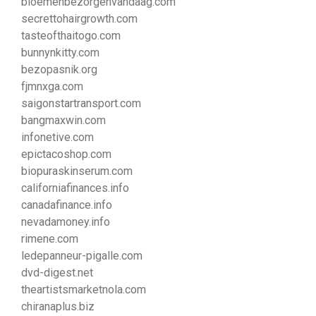
bloemenbezorgenvandaag.com
secrettohairgrowth.com
tasteofthaitogo.com
bunnynkitty.com
bezopasnik.org
fjmnxga.com
saigonstartransport.com
bangmaxwin.com
infonetive.com
epictacoshop.com
biopuraskinserum.com
californiafinances.info
canadafinance.info
nevadamoney.info
rimene.com
ledepanneur-pigalle.com
dvd-digest.net
theartistsmarketnola.com
chiranaplus.biz