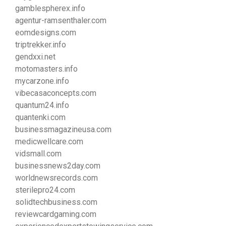
gamblespherex.info
agentur-ramsenthaler.com
eomdesigns.com
triptrekker.info
gendxxi.net
motomasters.info
mycarzone.info
vibecasaconcepts.com
quantum24.info
quantenki.com
businessmagazineusa.com
medicwellcare.com
vidsmall.com
businessnews2day.com
worldnewsrecords.com
sterilepro24.com
solidtechbusiness.com
reviewcardgaming.com