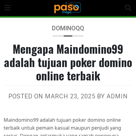
Skip
to
content
DOMINOQQ
Mengapa Maindomino99
adalah tujuan poker domino
online terbaik
POSTED ON
MARCH 23, 2025
BY
ADMIN
Maindomino99 adalah tujuan poker domino online
terbaik untuk pemain kasual maupun penjudi yang
serius. Dengan antarmuka yang ramah pengguna,