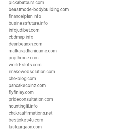
pickabatours.com
beastmode-bodybuilding.com
financelplan.info
businessfuture.info
infojudibet.com
cbdmap.info
deanbeanxn.com
matkarajdhanigame.com
popthrone.com
world-slots.com
imakewebsolution.com
che-blog.com
pancakecoinz.com
flyfinley.com
prideconsultation.com
hountinglil.info
chakraaffirmations.net
bestjokes4u.com
lustgurgaon.com