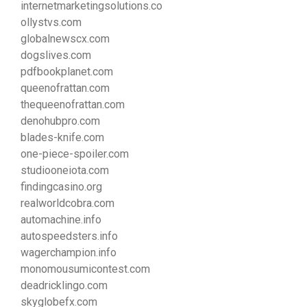
internetmarketingsolutions.co
ollystvs.com
globalnewscx.com
dogslives.com
pdfbookplanet.com
queenofrattan.com
thequeenofrattan.com
denohubpro.com
blades-knife.com
one-piece-spoiler.com
studiooneiota.com
findingcasino.org
realworldcobra.com
automachine.info
autospeedsters.info
wagerchampion.info
monomousumicontest.com
deadricklingo.com
skyglobefx.com