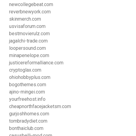
newcollegebeat.com
reverbnewyork.com
skinmerch.com
usvisaforum.com
bestmovierulz.com
jagalchi-trade.com
loopersound.com
minapenelope.com
justicereformalliance.com
cryptoglax.com
ohiohobbyplus.com
bogothemes.com
ajino-mingei.com
yourfreehost.info
cheapnorthfacejacketsm.com
gurjoshhomes.com
tombradydiet.com
bonthaiclub.com
casusbelli-mod.com