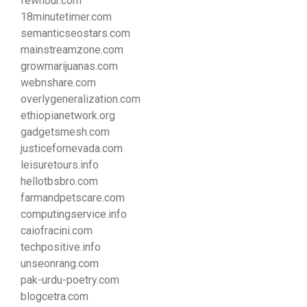
fewhour.com
18minutetimer.com
semanticseostars.com
mainstreamzone.com
growmarijuanas.com
webnshare.com
overlygeneralization.com
ethiopianetwork.org
gadgetsmesh.com
justicefornevada.com
leisuretours.info
hellotbsbro.com
farmandpetscare.com
computingservice.info
caiofracini.com
techpositive.info
unseonrang.com
pak-urdu-poetry.com
blogcetra.com