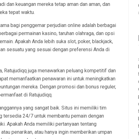
adi dan keuangan mereka tetap aman dan aman, dan
ka tepat waktu.
utama bagi penggemar perjudian online adalah berbagai
berbagai permainan kasino, taruhan olahraga, dan opsi
main. Apakah Anda lebih suka slot, poker, blackjack,
kan sesuatu yang sesuai dengan preferensi Anda di
ya, Ratujudiqq juga menawarkan peluang kompetitif dan
dapat memanfaatkan penawaran ini untuk meningkatkan
ntungan mereka. Dengan promosi dan bonus reguler,
ermanfaat di Ratujudiqq.
langgannya yang sangat baik. Situs ini memiliki tim
ng tersedia 24/7 untuk membantu pemain dengan
ki. Apakah Anda memiliki pertanyaan tentang
atau penarikan, atau hanya ingin memberikan umpan