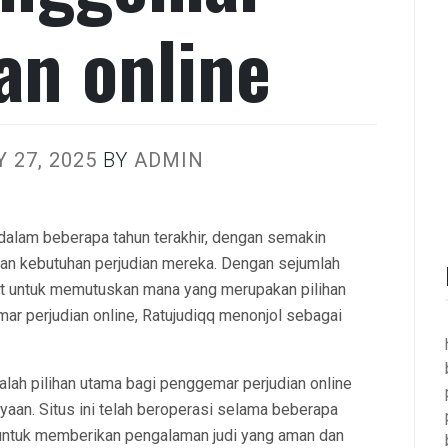
an online
Y 27, 2025
BY
ADMIN
 dalam beberapa tahun terakhir, dengan semakin
kan kebutuhan perjudian mereka. Dengan sejumlah
sulit untuk memutuskan mana yang merupakan pilihan
ar perjudian online, Ratujudiqq menonjol sebagai
lah pilihan utama bagi penggemar perjudian online
yaan. Situs ini telah beroperasi selama beberapa
 untuk memberikan pengalaman judi yang aman dan