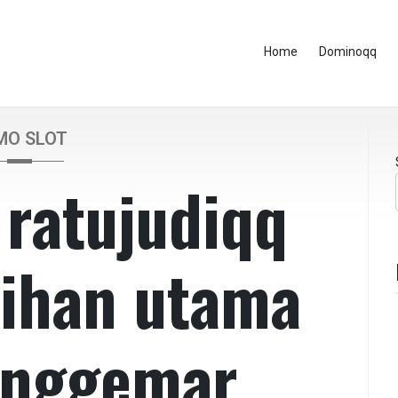
Home
Dominoqq
acor untuk Pemula
MO SLOT
ratujudiqq
lihan utama
enggemar