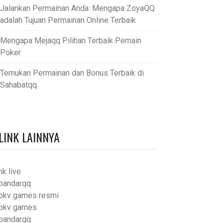
Jalankan Permainan Anda: Mengapa ZoyaQQ
adalah Tujuan Permainan Online Terbaik
Mengapa Mejaqq Pilihan Terbaik Pemain
Poker
Temukan Permainan dan Bonus Terbaik di
Sahabatqq
LINK LAINNYA
hk live
bandarqq
pkv games resmi
pkv games
bandarqq