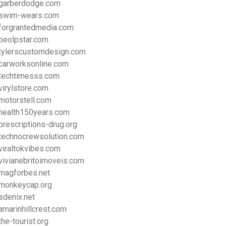
garberdodge.com
swim-wears.com
forgrantedmedia.com
peolpstar.com
tylerscustomdesign.com
carworksonline.com
techtimesss.com
virylstore.com
motorstell.com
health150years.com
prescriptions-drug.org
technocrewsolution.com
viraltokvibes.com
vivianebritoimoveis.com
magforbes.net
monkeycap.org
sdenix.net
amarinhillcrest.com
the-tourist.org