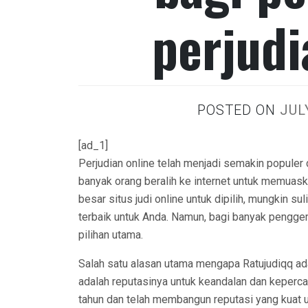
perjudi
POSTED ON
JUL
[ad_1]
Perjudian online telah menjadi semakin populer
banyak orang beralih ke internet untuk memuas
besar situs judi online untuk dipilih, mungkin 
terbaik untuk Anda. Namun, bagi banyak penggem
pilihan utama.
Salah satu alasan utama mengapa Ratujudiqq ada
adalah reputasinya untuk keandalan dan keperca
tahun dan telah membangun reputasi yang kuat