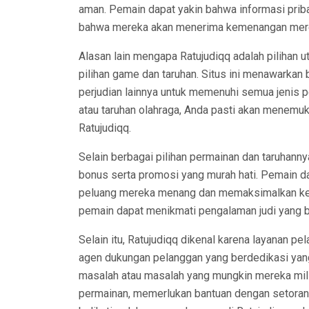
aman. Pemain dapat yakin bahwa informasi prib
bahwa mereka akan menerima kemenangan mere
Alasan lain mengapa Ratujudiqq adalah pilihan 
pilihan game dan taruhan. Situs ini menawarkan 
perjudian lainnya untuk memenuhi semua jenis pe
atau taruhan olahraga, Anda pasti akan menemu
Ratujudiqq.
Selain berbagai pilihan permainan dan taruhann
bonus serta promosi yang murah hati. Pemain 
peluang mereka menang dan memaksimalkan keu
pemain dapat menikmati pengalaman judi yang b
Selain itu, Ratujudiqq dikenal karena layanan pe
agen dukungan pelanggan yang berdedikasi ya
masalah atau masalah yang mungkin mereka mili
permainan, memerlukan bantuan dengan setoran 