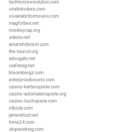
technocrewsolution.com
viraltokvibes.com
vivianebritoimoveis.com
magforbes.net
monkeycap.org
sdenix.net
amarinhillcrest.com
the-tourist.org
advogato.net
isafebag.net
bloombergz.com
enterpriseboosts.com
casino-kartenspiele.com
casino-automatenspiele.org
casino-tischspiele.com
otbody.com
jamestrust.net
trenz24.com
skipworking.com