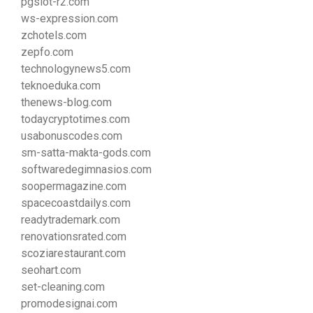
pgslot-r2.com
ws-expression.com
zchotels.com
zepfo.com
technologynews5.com
teknoeduka.com
thenews-blog.com
todaycryptotimes.com
usabonuscodes.com
sm-satta-makta-gods.com
softwaredegimnasios.com
soopermagazine.com
spacecoastdailys.com
readytrademark.com
renovationsrated.com
scoziarestaurant.com
seohart.com
set-cleaning.com
promodesignai.com