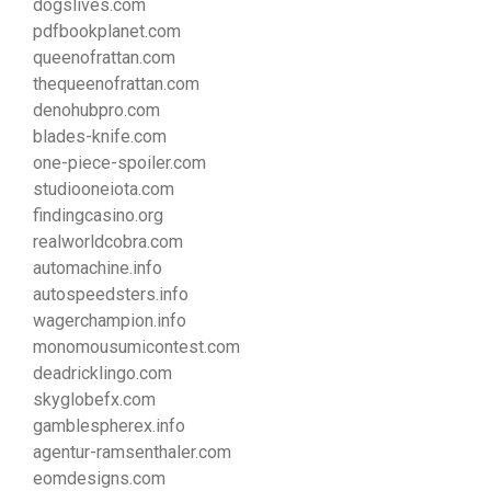
dogslives.com
pdfbookplanet.com
queenofrattan.com
thequeenofrattan.com
denohubpro.com
blades-knife.com
one-piece-spoiler.com
studiooneiota.com
findingcasino.org
realworldcobra.com
automachine.info
autospeedsters.info
wagerchampion.info
monomousumicontest.com
deadricklingo.com
skyglobefx.com
gamblespherex.info
agentur-ramsenthaler.com
eomdesigns.com