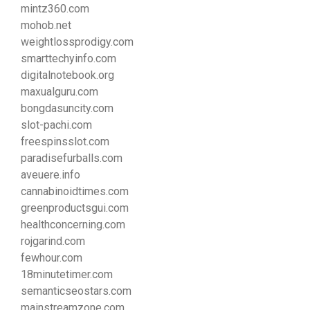
mintz360.com
mohob.net
weightlossprodigy.com
smarttechyinfo.com
digitalnotebook.org
maxualguru.com
bongdasuncity.com
slot-pachi.com
freespinsslot.com
paradisefurballs.com
aveuere.info
cannabinoidtimes.com
greenproductsgui.com
healthconcerning.com
rojgarind.com
fewhour.com
18minutetimer.com
semanticseostars.com
mainstreamzone.com