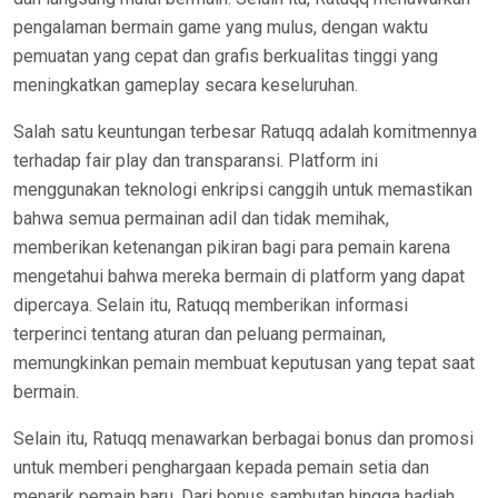
pengalaman bermain game yang mulus, dengan waktu
pemuatan yang cepat dan grafis berkualitas tinggi yang
meningkatkan gameplay secara keseluruhan.
Salah satu keuntungan terbesar Ratuqq adalah komitmennya
terhadap fair play dan transparansi. Platform ini
menggunakan teknologi enkripsi canggih untuk memastikan
bahwa semua permainan adil dan tidak memihak,
memberikan ketenangan pikiran bagi para pemain karena
mengetahui bahwa mereka bermain di platform yang dapat
dipercaya. Selain itu, Ratuqq memberikan informasi
terperinci tentang aturan dan peluang permainan,
memungkinkan pemain membuat keputusan yang tepat saat
bermain.
Selain itu, Ratuqq menawarkan berbagai bonus dan promosi
untuk memberi penghargaan kepada pemain setia dan
menarik pemain baru. Dari bonus sambutan hingga hadiah