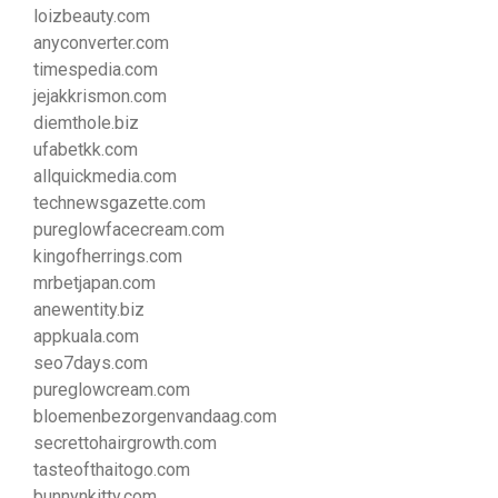
loizbeauty.com
anyconverter.com
timespedia.com
jejakkrismon.com
diemthole.biz
ufabetkk.com
allquickmedia.com
technewsgazette.com
pureglowfacecream.com
kingofherrings.com
mrbetjapan.com
anewentity.biz
appkuala.com
seo7days.com
pureglowcream.com
bloemenbezorgenvandaag.com
secrettohairgrowth.com
tasteofthaitogo.com
bunnynkitty.com