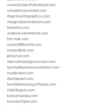
comedyclubofhiltonhead.com
virtualartsassistant.com
theprimeinfographics.com
cheapvaliumordernow.com
beenime.com
sodecia-kemmerich.com
fun-mak.com
casino888world.com
misterdbnb.com
jkmezcal.com
intervaltrainingexercises.com
tyestylebusinesssolutions.com
royalpoipet.com
thestaurant.com
bestlinktrackingsoftware.com
clublubupoo.com
bonusmazijeu.com
bonuskyfojea.com