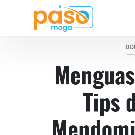
Skip
to
content
Panduan Memilih Agen Slot G
DO
Menguas
Tips 
Mendomi