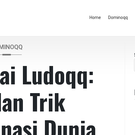
Home
Dominoqq
acor untuk Pemula
MINOQQ
ai Ludoqq:
dan Trik
nasi Dunia