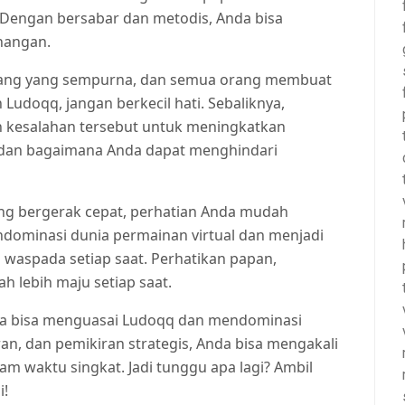
. Dengan bersabar dan metodis, Anda bisa
nangan.
a orang yang sempurna, dan semua orang membuat
Ludoqq, jangan berkecil hati. Sebaliknya,
n kesalahan tersebut untuk meningkatkan
h dan bagaimana Anda dapat menghindari
yang bergerak cepat, perhatian Anda mudah
ndominasi dunia permainan virtual dan menjadi
 waspada setiap saat. Perhatikan papan,
ah lebih maju setiap saat.
nda bisa menguasai Ludoqq dan mendominasi
ran, dan pemikiran strategis, Anda bisa mengakali
m waktu singkat. Jadi tunggu apa lagi? Ambil
i!