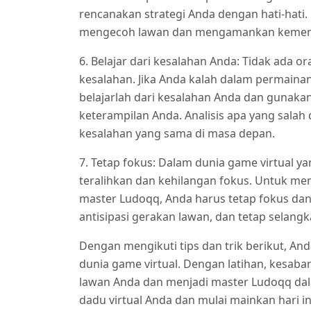
rencanakan strategi Anda dengan hati-hati
mengecoh lawan dan mengamankan keme
6. Belajar dari kesalahan Anda: Tidak ad
kesalahan. Jika Anda kalah dalam permainan 
belajarlah dari kesalahan Anda dan gunaka
keterampilan Anda. Analisis apa yang sala
kesalahan yang sama di masa depan.
7. Tetap fokus: Dalam dunia game virtual 
teralihkan dan kehilangan fokus. Untuk me
master Ludoqq, Anda harus tetap fokus dan
antisipasi gerakan lawan, dan tetap selangk
Dengan mengikuti tips dan trik berikut, A
dunia game virtual. Dengan latihan, kesaba
lawan Anda dan menjadi master Ludoqq dala
dadu virtual Anda dan mulai mainkan hari in