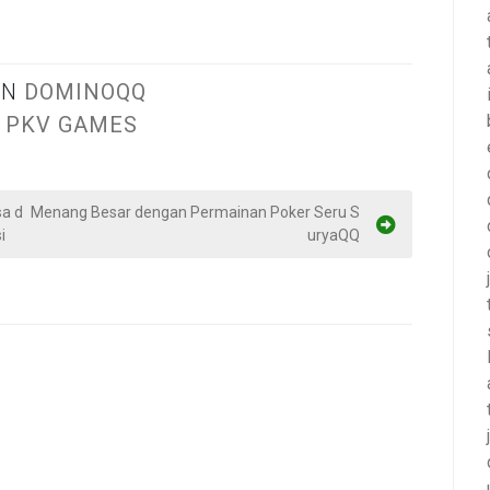
IN
DOMINOQQ
D
PKV GAMES
sa d
Menang Besar dengan Permainan Poker Seru S
i
uryaQQ