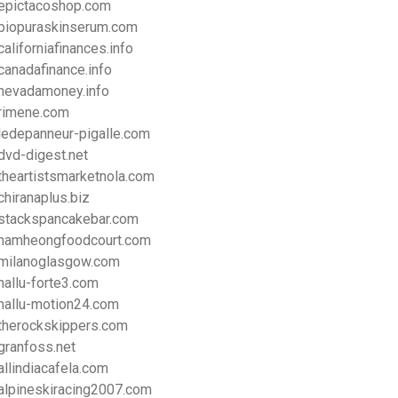
epictacoshop.com
biopuraskinserum.com
californiafinances.info
canadafinance.info
nevadamoney.info
rimene.com
ledepanneur-pigalle.com
dvd-digest.net
theartistsmarketnola.com
chiranaplus.biz
stackspancakebar.com
namheongfoodcourt.com
milanoglasgow.com
hallu-forte3.com
hallu-motion24.com
therockskippers.com
granfoss.net
allindiacafela.com
alpineskiracing2007.com