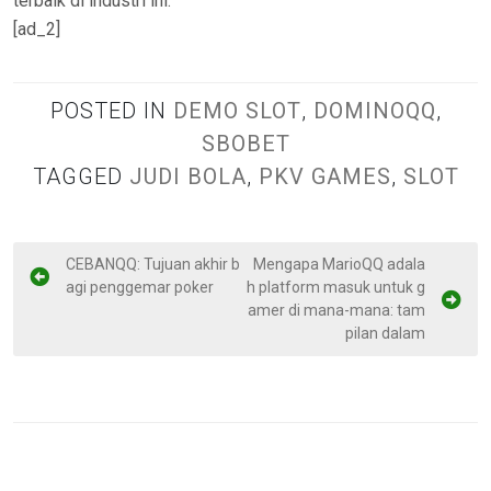
terbaik di industri ini.
[ad_2]
POSTED IN
DEMO SLOT
,
DOMINOQQ
,
SBOBET
TAGGED
JUDI BOLA
,
PKV GAMES
,
SLOT
P
CEBANQQ: Tujuan akhir b
Mengapa MarioQQ adala
agi penggemar poker
h platform masuk untuk g
o
amer di mana-mana: tam
s
pilan dalam
t
n
a
v