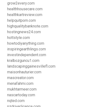
grow2every.com
healthhousecare.com
healthkartreview.com
helpquitporn.com
highqualitybanknote.com
hostingnews24.com
hottstyle.com
howtodiyanything.com
inspiringearthlings.com
investindependent.com
kralbozguncu1.com
landscapinggainesvillefl.com
maisonhauturier.com
mascreator.com
menafahmi.com
mukhtarmeer.com
nascartoday.com
nqted.com
nzdriverlicence.com