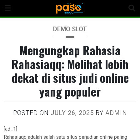
Skip
to
content
DEMO SLOT
Mengungkap Rahasia
Rahasiaqq: Melihat lebih
dekat di situs judi online
yang populer
POSTED ON
JULY 26, 2025
BY
ADMIN
[ad_1]
Rahasiaqq adalah salah satu situs perjudian online paling