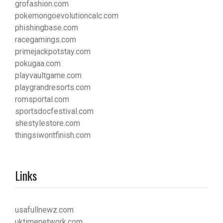
grofashion.com
pokemongoevolutioncalc.com
phishingbase.com
racegamings.com
primejackpotstay.com
pokugaa.com
playvaultgame.com
playgrandresorts.com
romsportal.com
sportsdocfestival.com
shestylestore.com
thingsiwontfinish.com
Links
usafullnewz.com
uktimenetwork.com