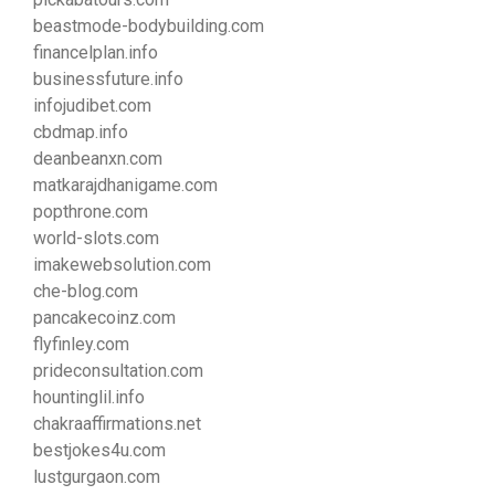
beastmode-bodybuilding.com
financelplan.info
businessfuture.info
infojudibet.com
cbdmap.info
deanbeanxn.com
matkarajdhanigame.com
popthrone.com
world-slots.com
imakewebsolution.com
che-blog.com
pancakecoinz.com
flyfinley.com
prideconsultation.com
hountinglil.info
chakraaffirmations.net
bestjokes4u.com
lustgurgaon.com