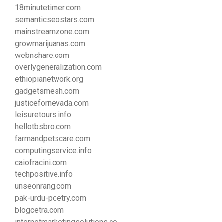
18minutetimer.com
semanticseostars.com
mainstreamzone.com
growmarijuanas.com
webnshare.com
overlygeneralization.com
ethiopianetwork.org
gadgetsmesh.com
justicefornevada.com
leisuretours.info
hellotbsbro.com
farmandpetscare.com
computingservice.info
caiofracini.com
techpositive.info
unseonrang.com
pak-urdu-poetry.com
blogcetra.com
internetmarketingsolutions.co