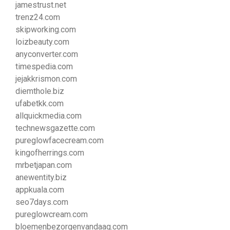
jamestrust.net
trenz24.com
skipworking.com
loizbeauty.com
anyconverter.com
timespedia.com
jejakkrismon.com
diemthole.biz
ufabetkk.com
allquickmedia.com
technewsgazette.com
pureglowfacecream.com
kingofherrings.com
mrbetjapan.com
anewentity.biz
appkuala.com
seo7days.com
pureglowcream.com
bloemenbezorgenvandaag.com