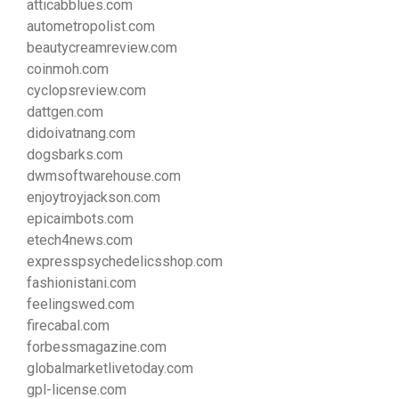
atticabblues.com
autometropolist.com
beautycreamreview.com
coinmoh.com
cyclopsreview.com
dattgen.com
didoivatnang.com
dogsbarks.com
dwmsoftwarehouse.com
enjoytroyjackson.com
epicaimbots.com
etech4news.com
expresspsychedelicsshop.com
fashionistani.com
feelingswed.com
firecabal.com
forbessmagazine.com
globalmarketlivetoday.com
gpl-license.com