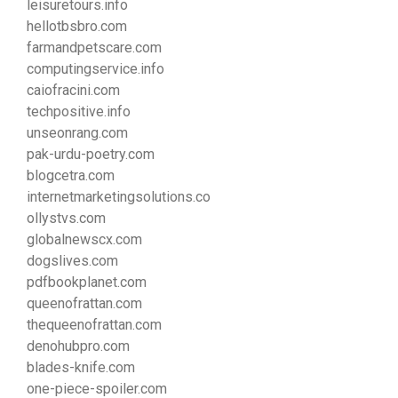
leisuretours.info
hellotbsbro.com
farmandpetscare.com
computingservice.info
caiofracini.com
techpositive.info
unseonrang.com
pak-urdu-poetry.com
blogcetra.com
internetmarketingsolutions.co
ollystvs.com
globalnewscx.com
dogslives.com
pdfbookplanet.com
queenofrattan.com
thequeenofrattan.com
denohubpro.com
blades-knife.com
one-piece-spoiler.com