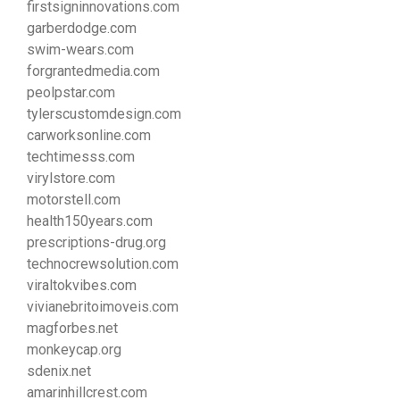
firstsigninnovations.com
garberdodge.com
swim-wears.com
forgrantedmedia.com
peolpstar.com
tylerscustomdesign.com
carworksonline.com
techtimesss.com
virylstore.com
motorstell.com
health150years.com
prescriptions-drug.org
technocrewsolution.com
viraltokvibes.com
vivianebritoimoveis.com
magforbes.net
monkeycap.org
sdenix.net
amarinhillcrest.com