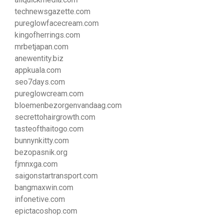
technewsgazette.com
pureglowfacecream.com
kingofherrings.com
mrbetjapan.com
anewentity.biz
appkuala.com
seo7days.com
pureglowcream.com
bloemenbezorgenvandaag.com
secrettohairgrowth.com
tasteofthaitogo.com
bunnynkitty.com
bezopasnik.org
fjmnxga.com
saigonstartransport.com
bangmaxwin.com
infonetive.com
epictacoshop.com