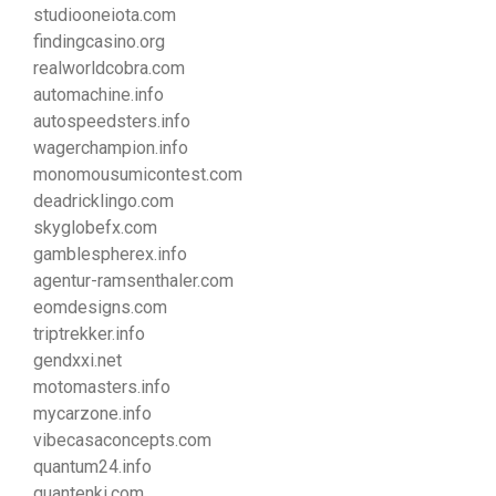
studiooneiota.com
findingcasino.org
realworldcobra.com
automachine.info
autospeedsters.info
wagerchampion.info
monomousumicontest.com
deadricklingo.com
skyglobefx.com
gamblespherex.info
agentur-ramsenthaler.com
eomdesigns.com
triptrekker.info
gendxxi.net
motomasters.info
mycarzone.info
vibecasaconcepts.com
quantum24.info
quantenki.com