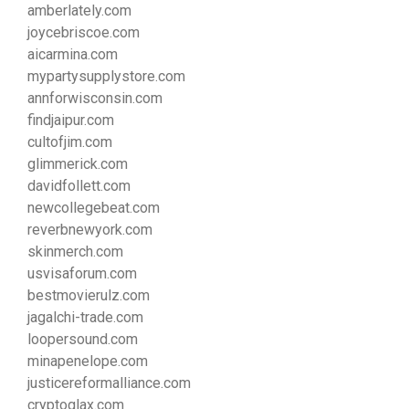
amberlately.com
joycebriscoe.com
aicarmina.com
mypartysupplystore.com
annforwisconsin.com
findjaipur.com
cultofjim.com
glimmerick.com
davidfollett.com
newcollegebeat.com
reverbnewyork.com
skinmerch.com
usvisaforum.com
bestmovierulz.com
jagalchi-trade.com
loopersound.com
minapenelope.com
justicereformalliance.com
cryptoglax.com