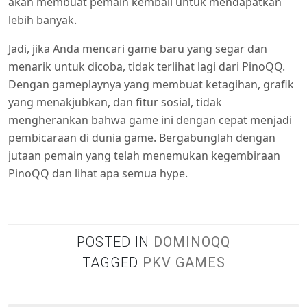
akan membuat pemain kembali untuk mendapatkan
lebih banyak.
Jadi, jika Anda mencari game baru yang segar dan
menarik untuk dicoba, tidak terlihat lagi dari PinoQQ.
Dengan gameplaynya yang membuat ketagihan, grafik
yang menakjubkan, dan fitur sosial, tidak
mengherankan bahwa game ini dengan cepat menjadi
pembicaraan di dunia game. Bergabunglah dengan
jutaan pemain yang telah menemukan kegembiraan
PinoQQ dan lihat apa semua hype.
POSTED IN
DOMINOQQ
TAGGED
PKV GAMES