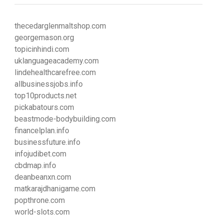
thecedarglenmaltshop.com
georgemason.org
topicinhindi.com
uklanguageacademy.com
lindehealthcarefree.com
allbusinessjobs.info
top10products.net
pickabatours.com
beastmode-bodybuilding.com
financelplan.info
businessfuture.info
infojudibet.com
cbdmap.info
deanbeanxn.com
matkarajdhanigame.com
popthrone.com
world-slots.com