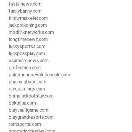
fastinnews.com
fannybanny.com
ifinitymarketer.com
jackpotkoning.com
modlinknetworks.com
longtimenewz.com
luckysportss.com
luckpeakplay.com
usamicronews.com
grofashion.com
pokemongoevolutioncalc.com
phishingbase.com
racegamings.com
primejackpotstay.com
pokugaa.com
playvaultgame.com
playgrandresorts.com
romsportal.com
sportsdocfestival.com