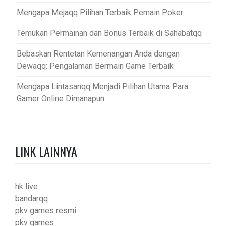
Mengapa Mejaqq Pilihan Terbaik Pemain Poker
Temukan Permainan dan Bonus Terbaik di Sahabatqq
Bebaskan Rentetan Kemenangan Anda dengan
Dewaqq: Pengalaman Bermain Game Terbaik
Mengapa Lintasanqq Menjadi Pilihan Utama Para
Gamer Online Dimanapun
LINK LAINNYA
hk live
bandarqq
pkv games resmi
pkv games