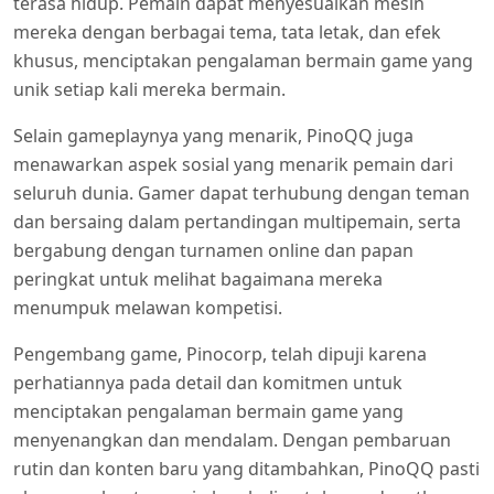
terasa hidup. Pemain dapat menyesuaikan mesin
mereka dengan berbagai tema, tata letak, dan efek
khusus, menciptakan pengalaman bermain game yang
unik setiap kali mereka bermain.
Selain gameplaynya yang menarik, PinoQQ juga
menawarkan aspek sosial yang menarik pemain dari
seluruh dunia. Gamer dapat terhubung dengan teman
dan bersaing dalam pertandingan multipemain, serta
bergabung dengan turnamen online dan papan
peringkat untuk melihat bagaimana mereka
menumpuk melawan kompetisi.
Pengembang game, Pinocorp, telah dipuji karena
perhatiannya pada detail dan komitmen untuk
menciptakan pengalaman bermain game yang
menyenangkan dan mendalam. Dengan pembaruan
rutin dan konten baru yang ditambahkan, PinoQQ pasti