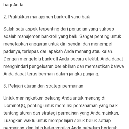
bagi Anda.
2. Praktikkan manajemen bankroll yang baik
Salah satu aspek terpenting dari perjudian yang sukses
adalah manajemen bankroll yang baik. Sangat penting untuk
menetapkan anggaran untuk diri sendiri dan menempel
padanya, terlepas dari apakah Anda menang atau kalah.
Dengan mengelola bankroll Anda secara efektif, Anda dapat
menghindari pengeluaran berlebihan dan memastikan bahwa
Anda dapat terus bermain dalam jangka panjang.
3. Pelajari aturan dan strategi permainan
Untuk meningkatkan peluang Anda untuk menang di
DominoQQ, penting untuk memiliki pemahaman yang baik
tentang aturan dan strategi permainan yang Anda mainkan.
Luangkan waktu untuk mempelajari seluk beluk setiap
permainan, dan latih keterampilan Anda sebelum bertaruh