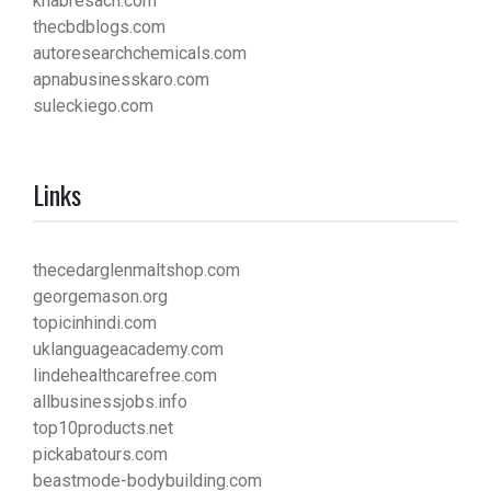
khabresach.com
thecbdblogs.com
autoresearchchemicals.com
apnabusinesskaro.com
suleckiego.com
Links
thecedarglenmaltshop.com
georgemason.org
topicinhindi.com
uklanguageacademy.com
lindehealthcarefree.com
allbusinessjobs.info
top10products.net
pickabatours.com
beastmode-bodybuilding.com