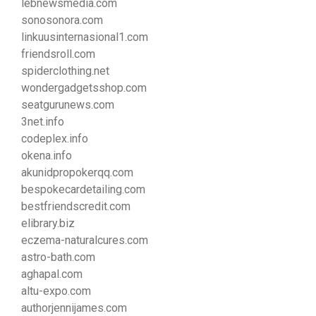
lebnewsmedia.com
sonosonora.com
linkuusinternasional1.com
friendsroll.com
spiderclothing.net
wondergadgetsshop.com
seatgurunews.com
3net.info
codeplex.info
okena.info
akunidpropokerqq.com
bespokecardetailing.com
bestfriendscredit.com
elibrary.biz
eczema-naturalcures.com
astro-bath.com
aghapal.com
altu-expo.com
authorjennijames.com