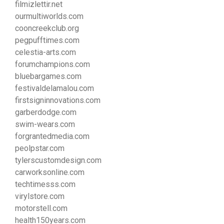
filmizlettir.net
ourmultiworlds.com
cooncreekclub.org
pegpufftimes.com
celestia-arts.com
forumchampions.com
bluebargames.com
festivaldelamalou.com
firstsigninnovations.com
garberdodge.com
swim-wears.com
forgrantedmedia.com
peolpstar.com
tylerscustomdesign.com
carworksonline.com
techtimesss.com
virylstore.com
motorstell.com
health150years.com