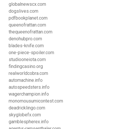
globalnewscx.com
dogslives.com
pdfbookplanet.com
queenofrattan.com
thequeenofrattan.com
denohubpro.com
blades-knife.com
one-piece-spoiler.com
studiooneiota.com
findingcasino.org
realworldcobra.com
automachine.info
autospeedsters.info
wagerchampion.info
monomousumicontest.com
deadricklingo.com
skyglobefx.com
gamblespherex.info
agentur-ramsenthaler.com