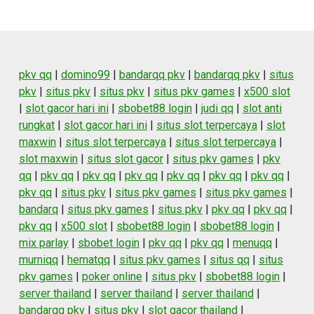
pkv qq
|
domino99
|
bandarqq pkv
|
bandarqq pkv
|
situs
pkv
|
situs pkv
|
situs pkv
|
situs pkv games
|
x500 slot
|
slot gacor hari ini
|
sbobet88 login
|
judi qq
|
slot anti
rungkat
|
slot gacor hari ini
|
situs slot terpercaya
|
slot
maxwin
|
situs slot terpercaya
|
situs slot terpercaya
|
slot maxwin
|
situs slot gacor
|
situs pkv games
|
pkv
qq
|
pkv qq
|
pkv qq
|
pkv qq
|
pkv qq
|
pkv qq
|
pkv qq
|
pkv qq
|
situs pkv
|
situs pkv games
|
situs pkv games
|
bandarq
|
situs pkv games
|
situs pkv
|
pkv qq
|
pkv qq
|
pkv qq
|
x500 slot
|
sbobet88 login
|
sbobet88 login
|
mix parlay
|
sbobet login
|
pkv qq
|
pkv qq
|
menuqq
|
murniqq
|
hematqq
|
situs pkv games
|
situs qq
|
situs
pkv games
|
poker online
|
situs pkv
|
sbobet88 login
|
server thailand
|
server thailand
|
server thailand
|
bandarqq pkv
|
situs pkv
|
slot gacor thailand
|