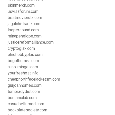
skinmerch.com
usvisaforum.com
bestmovierulz.com
jagalchi-trade.com
loopersound.com
minapenelope.com
justicereformalliance.com
cryptoglax.com
ohiohobbyplus.com
bogothemes.com
ajino-mingei.com
yourfreehost.info
cheapnorthfacejacketsm.com
gurjoshhomes.com
tombradydiet.com
bonthaiclub.com
casusbelli-mod.com
bookplatesociety.com