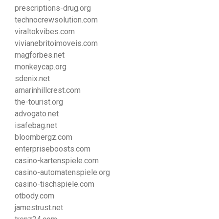
prescriptions-drug.org
technocrewsolution.com
viraltokvibes.com
vivianebritoimoveis.com
magforbes.net
monkeycap.org
sdenix.net
amarinhillcrest.com
the-tourist.org
advogato.net
isafebag.net
bloombergz.com
enterpriseboosts.com
casino-kartenspiele.com
casino-automatenspiele.org
casino-tischspiele.com
otbody.com
jamestrust.net