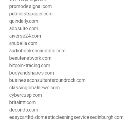
promodesignai.com
publicistspaper.com
quindaily.com
abosulte.com
aiverse24.com
anubella.com
audiobooksonaudible.com
beautenetwork.com
bitcoin-tracing.com
bodyandshapes.com
businessconsultantsroundrock.com
classicglobalnews.com
cybercusp.com
britaintt.com
deconds.com
easycartltd-domesticcleaningservicesedinburgh.com