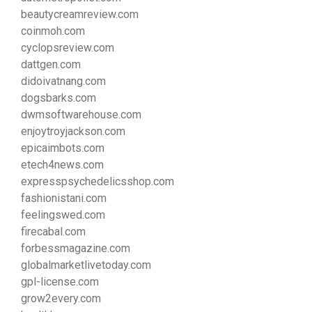
beautycreamreview.com
coinmoh.com
cyclopsreview.com
dattgen.com
didoivatnang.com
dogsbarks.com
dwmsoftwarehouse.com
enjoytroyjackson.com
epicaimbots.com
etech4news.com
expresspsychedelicsshop.com
fashionistani.com
feelingswed.com
firecabal.com
forbessmagazine.com
globalmarketlivetoday.com
gpl-license.com
grow2every.com