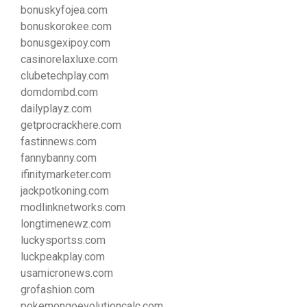
bonuskyfojea.com
bonuskorokee.com
bonusgexipoy.com
casinorelaxluxe.com
clubetechplay.com
domdombd.com
dailyplayz.com
getprocrackhere.com
fastinnews.com
fannybanny.com
ifinitymarketer.com
jackpotkoning.com
modlinknetworks.com
longtimenewz.com
luckysportss.com
luckpeakplay.com
usamicronews.com
grofashion.com
pokemongoevolutioncalc.com