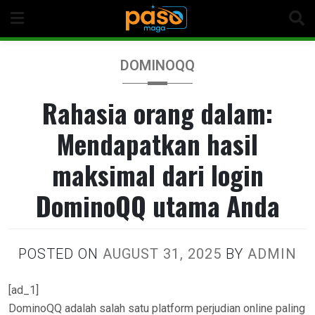
Skip
to
content
DOMINOQQ
Rahasia orang dalam:
Mendapatkan hasil
maksimal dari login
DominoQQ utama Anda
POSTED ON
AUGUST 31, 2025
BY
ADMIN
[ad_1]
DominoQQ adalah salah satu platform perjudian online paling