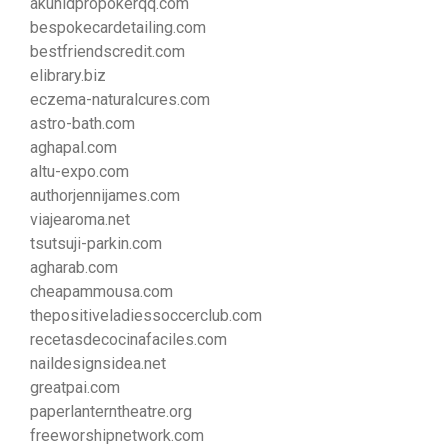
akunidpropokerqq.com
bespokecardetailing.com
bestfriendscredit.com
elibrary.biz
eczema-naturalcures.com
astro-bath.com
aghapal.com
altu-expo.com
authorjennijames.com
viajearoma.net
tsutsuji-parkin.com
agharab.com
cheapammousa.com
thepositiveladiessoccerclub.com
recetasdecocinafaciles.com
naildesignsidea.net
greatpai.com
paperlanterntheatre.org
freeworshipnetwork.com