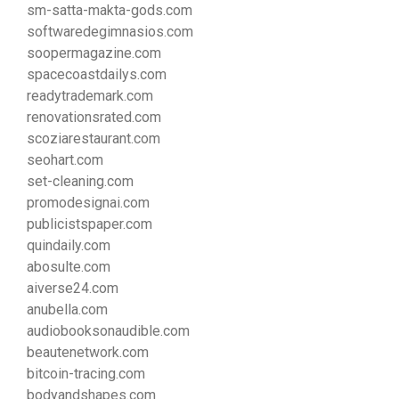
sm-satta-makta-gods.com
softwaredegimnasios.com
soopermagazine.com
spacecoastdailys.com
readytrademark.com
renovationsrated.com
scoziarestaurant.com
seohart.com
set-cleaning.com
promodesignai.com
publicistspaper.com
quindaily.com
abosulte.com
aiverse24.com
anubella.com
audiobooksonaudible.com
beautenetwork.com
bitcoin-tracing.com
bodyandshapes.com