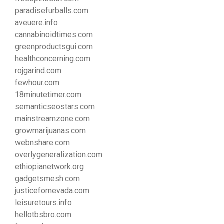
paradisefurballs.com
aveuere.info
cannabinoidtimes.com
greenproductsgui.com
healthconcerning.com
rojgarind.com
fewhour.com
18minutetimer.com
semanticseostars.com
mainstreamzone.com
growmarijuanas.com
webnshare.com
overlygeneralization.com
ethiopianetwork.org
gadgetsmesh.com
justicefornevada.com
leisuretours.info
hellotbsbro.com