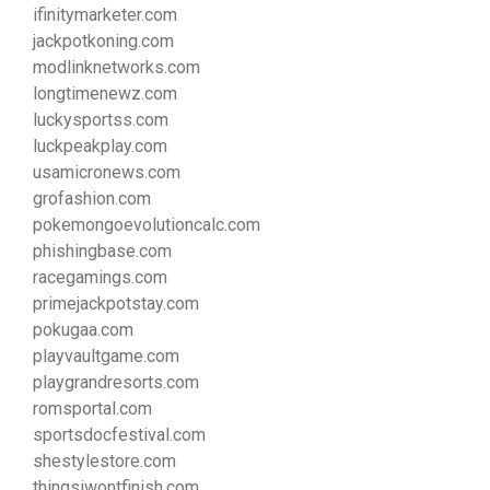
ifinitymarketer.com
jackpotkoning.com
modlinknetworks.com
longtimenewz.com
luckysportss.com
luckpeakplay.com
usamicronews.com
grofashion.com
pokemongoevolutioncalc.com
phishingbase.com
racegamings.com
primejackpotstay.com
pokugaa.com
playvaultgame.com
playgrandresorts.com
romsportal.com
sportsdocfestival.com
shestylestore.com
thingsiwontfinish.com