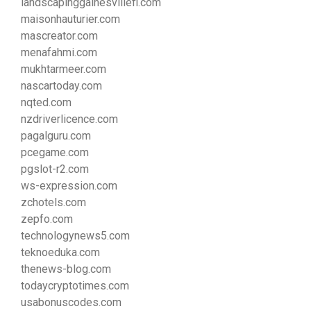
landscapinggainesvillefl.com
maisonhauturier.com
mascreator.com
menafahmi.com
mukhtarmeer.com
nascartoday.com
nqted.com
nzdriverlicence.com
pagalguru.com
pcegame.com
pgslot-r2.com
ws-expression.com
zchotels.com
zepfo.com
technologynews5.com
teknoeduka.com
thenews-blog.com
todaycryptotimes.com
usabonuscodes.com