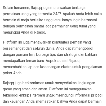
Selain turnamen, Rajaqq juga menawarkan berbagai
permainan uang yang tersedia 24/7. Apakah Anda lebih suka
bermain di meja berisiko tinggi atau hanya ingin bersantai
dengan permainan santai, ada permainan uang tunai yang
menunggu Anda di Rajaqq.
Platform ini juga menawarkan komunitas pemain yang
bersemangat dari seluruh dunia. Anda dapat mengobrol
dengan pemain lain, berbagi tips dan strategi, dan bahkan
mendapatkan teman baru. Aspek sosial Rajaqq
menambahkan lapisan kesenangan ekstra untuk pengalaman
poker Anda.
Rajaqq juga berkomitmen untuk menyediakan lingkungan
game yang aman dan aman. Platform ini menggunakan
teknologi enkripsi terbaru untuk melindungi informasi pribadi
dan keuangan Anda, memastikan bahwa Anda dapat bermain