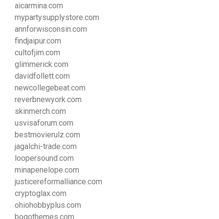
aicarmina.com
mypartysupplystore.com
annforwisconsin.com
findjaipur.com
cultofjim.com
glimmerick.com
davidfollett.com
newcollegebeat.com
reverbnewyork.com
skinmerch.com
usvisaforum.com
bestmovierulz.com
jagalchi-trade.com
loopersound.com
minapenelope.com
justicereformalliance.com
cryptoglax.com
ohiohobbyplus.com
bogothemes.com