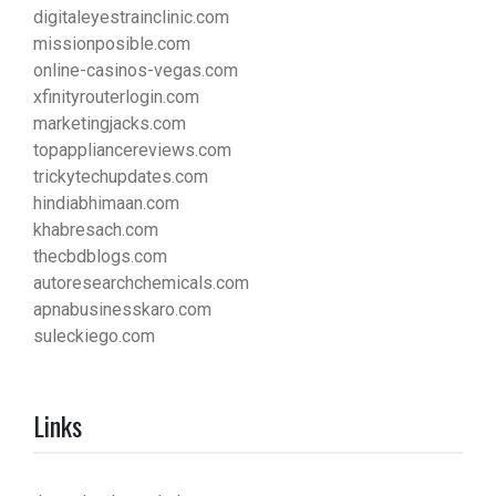
digitaleyestrainclinic.com
missionposible.com
online-casinos-vegas.com
xfinityrouterlogin.com
marketingjacks.com
topappliancereviews.com
trickytechupdates.com
hindiabhimaan.com
khabresach.com
thecbdblogs.com
autoresearchchemicals.com
apnabusinesskaro.com
suleckiego.com
Links