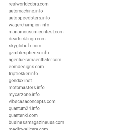
realworldcobra.com
automachine.info
autospeedsters.info
wagerchampion.info
monomousumicontest.com
deadricklingo.com
skyglobefx.com
gamblespherex.info
agentur-ramsenthaler.com
eomdesigns.com
triptrekker.info
gendxxi.net
motomasters.info
mycarzone.info
vibecasaconcepts.com
quantum24.info
quantenki.com
businessmagazineusa.com
medicwellcare.com