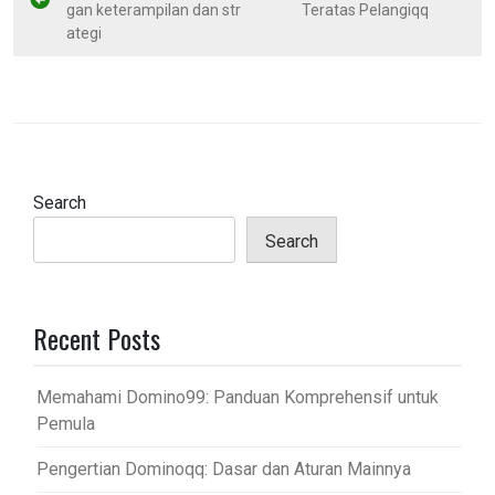
o
gan keterampilan dan str
Teratas Pelangiqq
s
ategi
t
n
a
v
i
Search
g
Search
a
t
i
Recent Posts
o
n
Memahami Domino99: Panduan Komprehensif untuk
Pemula
Pengertian Dominoqq: Dasar dan Aturan Mainnya