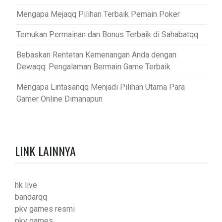
Mengapa Mejaqq Pilihan Terbaik Pemain Poker
Temukan Permainan dan Bonus Terbaik di Sahabatqq
Bebaskan Rentetan Kemenangan Anda dengan
Dewaqq: Pengalaman Bermain Game Terbaik
Mengapa Lintasanqq Menjadi Pilihan Utama Para
Gamer Online Dimanapun
LINK LAINNYA
hk live
bandarqq
pkv games resmi
pkv games