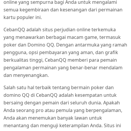
online yang sempurna bagi Anda untuk mengalami
semua kegembiraan dan kesenangan dari permainan
kartu populer ini.
CebanQQ adalah situs perjudian online terkemuka
yang menawarkan berbagai macam game, termasuk
poker dan Domino QQ. Dengan antarmuka yang ramah
pengguna, opsi pembayaran yang aman, dan grafik
berkualitas tinggi, CebanQQ memberi para pemain
pengalaman permainan yang benar-benar mendalam
dan menyenangkan.
Salah satu hal terbaik tentang bermain poker dan
domino QQ di CebanQQ adalah kesempatan untuk
bersaing dengan pemain dari seluruh dunia. Apakah
Anda seorang pro atau pemula yang berpengalaman,
Anda akan menemukan banyak lawan untuk
menantang dan menguji keterampilan Anda. Situs ini