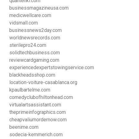
quantenki.com
businessmagazineusa.com
medicwellcare.com
vidsmall.com
businessnews2day.com
worldnewsrecords.com
sterilepro24.com
solidtechbusiness.com
reviewcardgaming.com
experiencedexpertstowingservice.com
blackheadsshop.com
location-voiture-casablanca.org
kpaulbartelme.com
comedyclubofhiltonhead.com
virtualartsassistant.com
theprimeinfographics.com
cheapvaliumordernow.com
beenime.com
sodecia-kemmerich.com