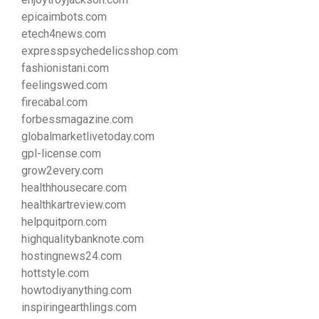
epicaimbots.com
etech4news.com
expresspsychedelicsshop.com
fashionistani.com
feelingswed.com
firecabal.com
forbessmagazine.com
globalmarketlivetoday.com
gpl-license.com
grow2every.com
healthhousecare.com
healthkartreview.com
helpquitporn.com
highqualitybanknote.com
hostingnews24.com
hottstyle.com
howtodiyanything.com
inspiringearthlings.com