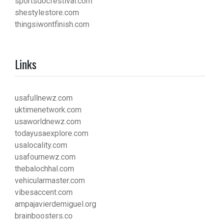
sportsdocfestival.com
shestylestore.com
thingsiwontfinish.com
Links
usafullnewz.com
uktimenetwork.com
usaworldnewz.com
todayusaexplore.com
usalocality.com
usafournewz.com
thebalochhal.com
vehicularmaster.com
vibesaccent.com
ampajavierdemiguel.org
brainboosters.co