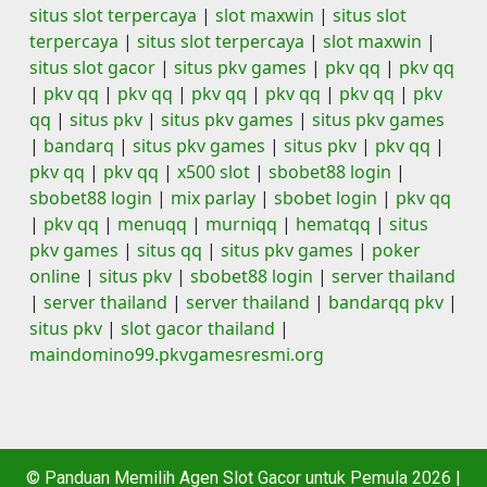
situs slot terpercaya
|
slot maxwin
|
situs slot
terpercaya
|
situs slot terpercaya
|
slot maxwin
|
situs slot gacor
|
situs pkv games
|
pkv qq
|
pkv qq
|
pkv qq
|
pkv qq
|
pkv qq
|
pkv qq
|
pkv qq
|
pkv
qq
|
situs pkv
|
situs pkv games
|
situs pkv games
|
bandarq
|
situs pkv games
|
situs pkv
|
pkv qq
|
pkv qq
|
pkv qq
|
x500 slot
|
sbobet88 login
|
sbobet88 login
|
mix parlay
|
sbobet login
|
pkv qq
|
pkv qq
|
menuqq
|
murniqq
|
hematqq
|
situs
pkv games
|
situs qq
|
situs pkv games
|
poker
online
|
situs pkv
|
sbobet88 login
|
server thailand
|
server thailand
|
server thailand
|
bandarqq pkv
|
situs pkv
|
slot gacor thailand
|
maindomino99.pkvgamesresmi.org
© Panduan Memilih Agen Slot Gacor untuk Pemula 2026
|