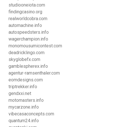
studiooneiota.com
findingcasino.org
realworldcobra.com
automachine.info
autospeedsters.info
wagerchampion.info
monomousumicontest.com
deadricklingo.com
skyglobefx.com
gamblespherex.info
agentur-ramsenthaler.com
eomdesigns.com
triptrekker.info
gendxxi.net
motomasters.info
mycarzone.info
vibecasaconcepts.com
quantum24.info