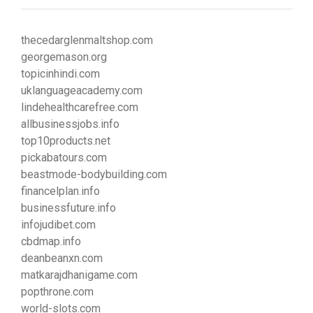
thecedarglenmaltshop.com
georgemason.org
topicinhindi.com
uklanguageacademy.com
lindehealthcarefree.com
allbusinessjobs.info
top10products.net
pickabatours.com
beastmode-bodybuilding.com
financelplan.info
businessfuture.info
infojudibet.com
cbdmap.info
deanbeanxn.com
matkarajdhanigame.com
popthrone.com
world-slots.com