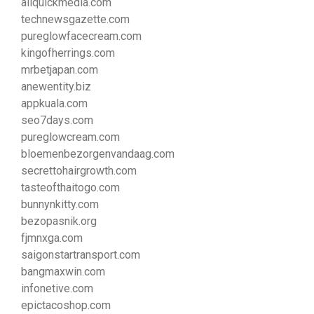
allquickmedia.com
technewsgazette.com
pureglowfacecream.com
kingofherrings.com
mrbetjapan.com
anewentity.biz
appkuala.com
seo7days.com
pureglowcream.com
bloemenbezorgenvandaag.com
secrettohairgrowth.com
tasteofthaitogo.com
bunnynkitty.com
bezopasnik.org
fjmnxga.com
saigonstartransport.com
bangmaxwin.com
infonetive.com
epictacoshop.com