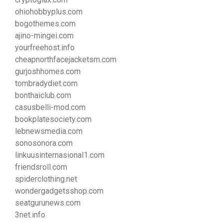
ohiohobbyplus.com
bogothemes.com
ajino-mingei.com
yourfreehost.info
cheapnorthfacejacketsm.com
gurjoshhomes.com
tombradydiet.com
bonthaiclub.com
casusbelli-mod.com
bookplatesociety.com
lebnewsmedia.com
sonosonora.com
linkuusinternasional1.com
friendsroll.com
spiderclothing.net
wondergadgetsshop.com
seatgurunews.com
3net.info