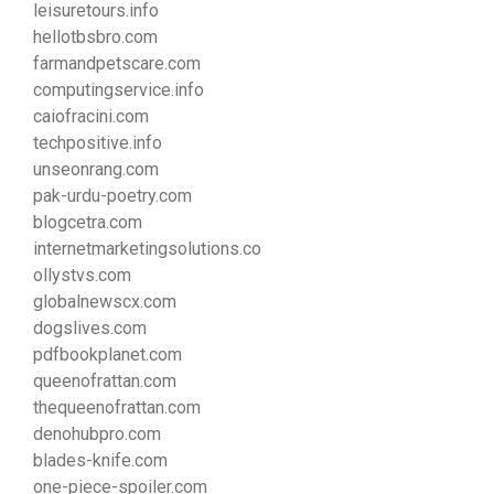
leisuretours.info
hellotbsbro.com
farmandpetscare.com
computingservice.info
caiofracini.com
techpositive.info
unseonrang.com
pak-urdu-poetry.com
blogcetra.com
internetmarketingsolutions.co
ollystvs.com
globalnewscx.com
dogslives.com
pdfbookplanet.com
queenofrattan.com
thequeenofrattan.com
denohubpro.com
blades-knife.com
one-piece-spoiler.com