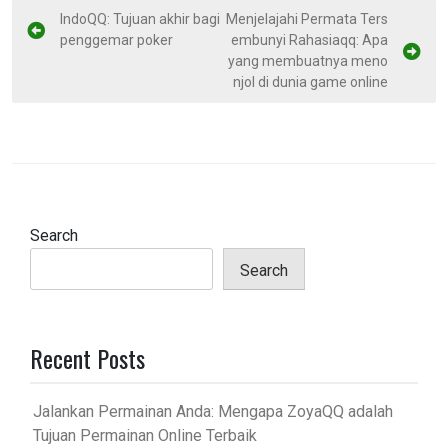
P
IndoQQ: Tujuan akhir bagi
Menjelajahi Permata Ters
penggemar poker
embunyi Rahasiaqq: Apa
o
yang membuatnya meno
s
njol di dunia game online
t
n
a
v
i
Search
g
Search
a
t
i
Recent Posts
o
n
Jalankan Permainan Anda: Mengapa ZoyaQQ adalah
Tujuan Permainan Online Terbaik