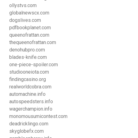
ollystvs.com
globalnewscx.com
dogslives.com
pdfbookplanet.com
queenofrattan.com
thequeenofrattan.com
denohubpro.com
blades-knife.com
one-piece-spoiler.com
studiooneiota.com
findingcasino.org
realworldcobra.com
automachine.info
autospeedsters.info
wagerchampion.info
monomousumicontest.com
deadricklingo.com
skyglobefx.com