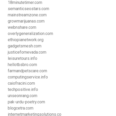
18minutetimer.com
semanticseostars.com
mainstreamzone.com
growmarijuanas.com
webnshare.com
overlygeneralization.com
ethiopianetwork.org
gadgetsmesh.com
justicefornevada.com
leisuretours.info
hellotbsbro.com
farmandpetscare.com
computingservice.info
caiofracini.com
techpositive.info
unseonrang.com
pak-urdu-poetry.com
blogcetra.com
internetmarketingsolutions.co