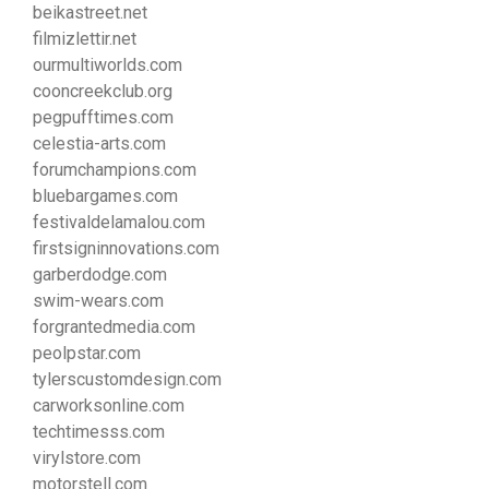
beikastreet.net
filmizlettir.net
ourmultiworlds.com
cooncreekclub.org
pegpufftimes.com
celestia-arts.com
forumchampions.com
bluebargames.com
festivaldelamalou.com
firstsigninnovations.com
garberdodge.com
swim-wears.com
forgrantedmedia.com
peolpstar.com
tylerscustomdesign.com
carworksonline.com
techtimesss.com
virylstore.com
motorstell.com