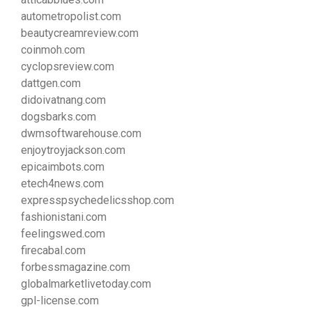
autometropolist.com
beautycreamreview.com
coinmoh.com
cyclopsreview.com
dattgen.com
didoivatnang.com
dogsbarks.com
dwmsoftwarehouse.com
enjoytroyjackson.com
epicaimbots.com
etech4news.com
expresspsychedelicsshop.com
fashionistani.com
feelingswed.com
firecabal.com
forbessmagazine.com
globalmarketlivetoday.com
gpl-license.com