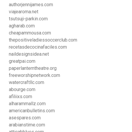
authorjennijames.com
viajearoma.net
tsutsuji-parkin.com
agharab.com
cheapammousa.com
thepositiveladiessoccerclub.com
recetasdecocinafaciles.com
naildesignsidea.net
greatpai.com
paperlanterntheatre.org
freeworshipnetwork.com
watercraftllc.com
abourge.com
afiliixs.com
alharammallz.com
americanbulletins.com
asespares.com
arabianstime.com
atticabblues.com