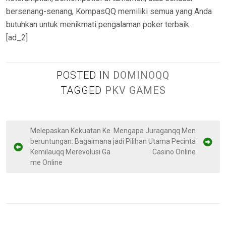
bersenang-senang, KompasQQ memiliki semua yang Anda
butuhkan untuk menikmati pengalaman poker terbaik.
[ad_2]
POSTED IN
DOMINOQQ
TAGGED
PKV GAMES
P
Melepaskan Kekuatan Ke
Mengapa Juraganqq Men
beruntungan: Bagaimana
jadi Pilihan Utama Pecinta
o
Kemilauqq Merevolusi Ga
Casino Online
s
me Online
t
n
a
v