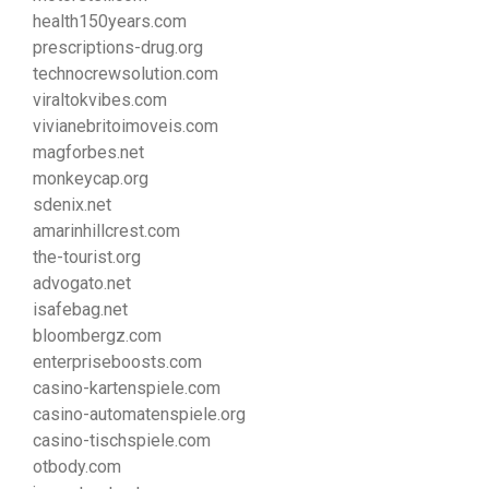
health150years.com
prescriptions-drug.org
technocrewsolution.com
viraltokvibes.com
vivianebritoimoveis.com
magforbes.net
monkeycap.org
sdenix.net
amarinhillcrest.com
the-tourist.org
advogato.net
isafebag.net
bloombergz.com
enterpriseboosts.com
casino-kartenspiele.com
casino-automatenspiele.org
casino-tischspiele.com
otbody.com