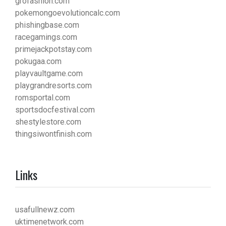
grofashion.com
pokemongoevolutioncalc.com
phishingbase.com
racegamings.com
primejackpotstay.com
pokugaa.com
playvaultgame.com
playgrandresorts.com
romsportal.com
sportsdocfestival.com
shestylestore.com
thingsiwontfinish.com
Links
usafullnewz.com
uktimenetwork.com