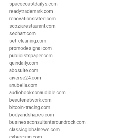
spacecoastdailys.com
readytrademark.com
renovationsrated.com
scoziarestaurant.com
seohart.com
set-cleaning.com
promodesignai.com
publicistspaper.com
quindaily.com
abosulte.com
aiverse24.com
anubella.com
audiobooksonaudible.com
beautenetwork.com
bitcoin-tracing.com
bodyandshapes.com
businessconsultantsroundrock.com
classicglobalnews.com
cybercusp.com