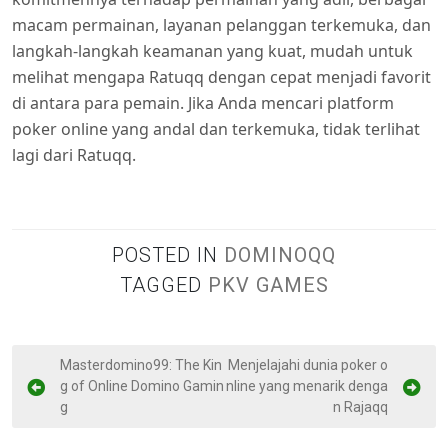
macam permainan, layanan pelanggan terkemuka, dan
langkah-langkah keamanan yang kuat, mudah untuk
melihat mengapa Ratuqq dengan cepat menjadi favorit
di antara para pemain. Jika Anda mencari platform
poker online yang andal dan terkemuka, tidak terlihat
lagi dari Ratuqq.
POSTED IN
DOMINOQQ
TAGGED
PKV GAMES
P
Masterdomino99: The Kin
Menjelajahi dunia poker o
g of Online Domino Gamin
nline yang menarik denga
o
g
n Rajaqq
s