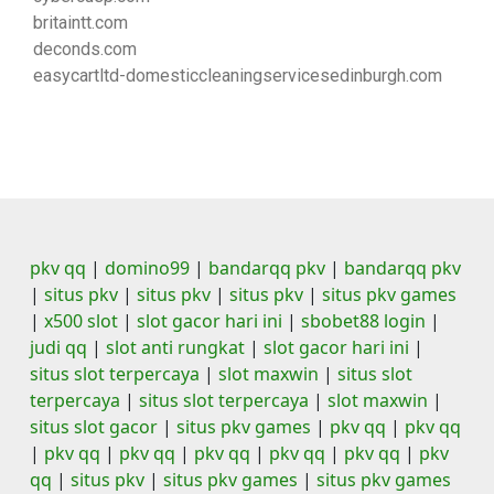
britaintt.com
deconds.com
easycartltd-domesticcleaningservicesedinburgh.com
pkv qq
|
domino99
|
bandarqq pkv
|
bandarqq pkv
|
situs pkv
|
situs pkv
|
situs pkv
|
situs pkv games
|
x500 slot
|
slot gacor hari ini
|
sbobet88 login
|
judi qq
|
slot anti rungkat
|
slot gacor hari ini
|
situs slot terpercaya
|
slot maxwin
|
situs slot
terpercaya
|
situs slot terpercaya
|
slot maxwin
|
situs slot gacor
|
situs pkv games
|
pkv qq
|
pkv qq
|
pkv qq
|
pkv qq
|
pkv qq
|
pkv qq
|
pkv qq
|
pkv
qq
|
situs pkv
|
situs pkv games
|
situs pkv games