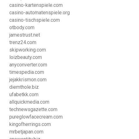
casino-kartenspiele.com
casino-automatenspiele.org
casino-tischspiele.com
otbody.com
jamestrust.net
trenz24.com
skipworking.com
loizbeauty.com
anyconverter.com
timespedia.com
jejakkrismon.com
diemthole.biz
ufabetkk.com
allquickmedia.com
technewsgazette.com
pureglowfacecream.com
kingofherrings.com
mrbetjapan.com