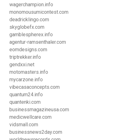
wagerchampion.info
monomousumicontest.com
deadricklingo.com
skyglobefx.com
gamblespherex.info
agentur-ramsenthaler.com
eomdesigns.com
triptrekker.info
gendxxi.net
motomasters.info
mycarzone.info
vibecasaconcepts.com
quantum24.info
quantenki.com
businessmagazineusa.com
medicwellcare.com
vidsmall.com
businessnews2day.com
worldnewsrecords.com