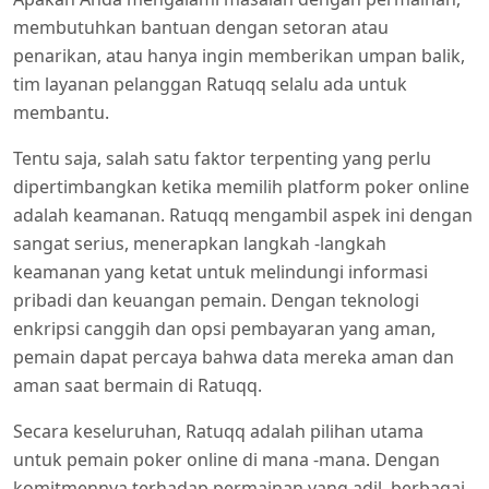
membutuhkan bantuan dengan setoran atau
penarikan, atau hanya ingin memberikan umpan balik,
tim layanan pelanggan Ratuqq selalu ada untuk
membantu.
Tentu saja, salah satu faktor terpenting yang perlu
dipertimbangkan ketika memilih platform poker online
adalah keamanan. Ratuqq mengambil aspek ini dengan
sangat serius, menerapkan langkah -langkah
keamanan yang ketat untuk melindungi informasi
pribadi dan keuangan pemain. Dengan teknologi
enkripsi canggih dan opsi pembayaran yang aman,
pemain dapat percaya bahwa data mereka aman dan
aman saat bermain di Ratuqq.
Secara keseluruhan, Ratuqq adalah pilihan utama
untuk pemain poker online di mana -mana. Dengan
komitmennya terhadap permainan yang adil, berbagai