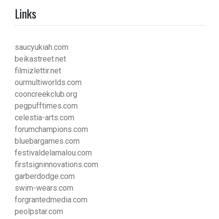
Links
saucyukiah.com
beikastreet.net
filmizlettir.net
ourmultiworlds.com
cooncreekclub.org
pegpufftimes.com
celestia-arts.com
forumchampions.com
bluebargames.com
festivaldelamalou.com
firstsigninnovations.com
garberdodge.com
swim-wears.com
forgrantedmedia.com
peolpstar.com