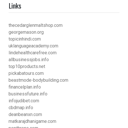
Links
thecedarglenmaltshop.com
georgemason.org
topicinhindi.com
uklanguageacademy.com
lindehealthcarefree.com
allbusinessjobs.info
top10products.net
pickabatours.com
beastmode-bodybuilding.com
financelplan.info
businessfuture.info
infojudibet.com
cbdmap.info
deanbeanxn.com
matkarajdhanigame.com