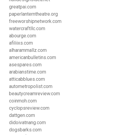
greatpai.com
paperlanterntheatre.org
freeworshipnetwork.com
watercraftllc.com
abourge.com
afiliixs.com
alharammallz.com
americanbulletins.com
asespares.com
arabianstime.com
atticabblues.com
autometropolist.com
beautycreamreview.com
coinmoh.com
cyclopsreview.com
dattgen.com
didoivatnang.com
dogsbarks.com