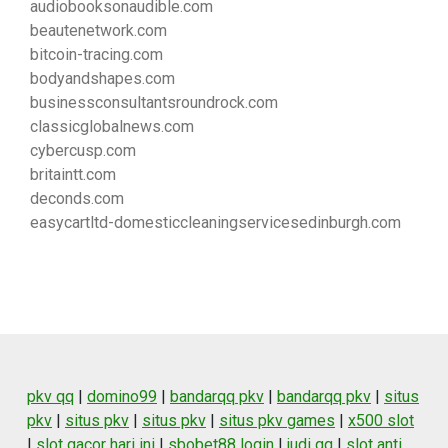
audiobooksonaudible.com
beautenetwork.com
bitcoin-tracing.com
bodyandshapes.com
businessconsultantsroundrock.com
classicglobalnews.com
cybercusp.com
britaintt.com
deconds.com
easycartltd-domesticcleaningservicesedinburgh.com
pkv qq
|
domino99
|
bandarqq pkv
|
bandarqq pkv
|
situs
pkv
|
situs pkv
|
situs pkv
|
situs pkv games
|
x500 slot
|
slot gacor hari ini
|
sbobet88 login
|
judi qq
|
slot anti