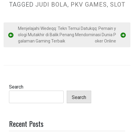
TAGGED
JUDI BOLA
,
PKV GAMES
,
SLOT
P
Menjelajahi Wedeqq: Tekn
Temui Datukqq: Pemain y
ologi Mutakhir di Balik Pen
ang Mendominasi Dunia P
o
galaman Gaming Terbaik
oker Online
s
t
n
a
v
Search
i
Search
g
a
t
Recent Posts
i