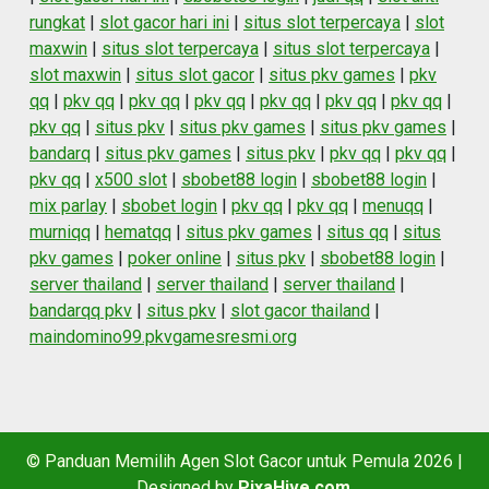
rungkat
|
slot gacor hari ini
|
situs slot terpercaya
|
slot
maxwin
|
situs slot terpercaya
|
situs slot terpercaya
|
slot maxwin
|
situs slot gacor
|
situs pkv games
|
pkv
qq
|
pkv qq
|
pkv qq
|
pkv qq
|
pkv qq
|
pkv qq
|
pkv qq
|
pkv qq
|
situs pkv
|
situs pkv games
|
situs pkv games
|
bandarq
|
situs pkv games
|
situs pkv
|
pkv qq
|
pkv qq
|
pkv qq
|
x500 slot
|
sbobet88 login
|
sbobet88 login
|
mix parlay
|
sbobet login
|
pkv qq
|
pkv qq
|
menuqq
|
murniqq
|
hematqq
|
situs pkv games
|
situs qq
|
situs
pkv games
|
poker online
|
situs pkv
|
sbobet88 login
|
server thailand
|
server thailand
|
server thailand
|
bandarqq pkv
|
situs pkv
|
slot gacor thailand
|
maindomino99.pkvgamesresmi.org
© Panduan Memilih Agen Slot Gacor untuk Pemula 2026
|
Designed by
PixaHive.com
.