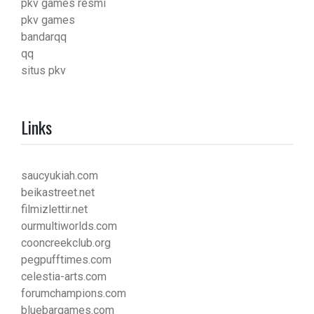
pkv games resmi
pkv games
bandarqq
qq
situs pkv
Links
saucyukiah.com
beikastreet.net
filmizlettir.net
ourmultiworlds.com
cooncreekclub.org
pegpufftimes.com
celestia-arts.com
forumchampions.com
bluebargames.com