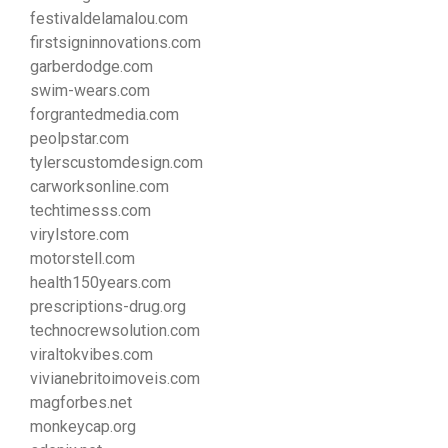
festivaldelamalou.com
firstsigninnovations.com
garberdodge.com
swim-wears.com
forgrantedmedia.com
peolpstar.com
tylerscustomdesign.com
carworksonline.com
techtimesss.com
virylstore.com
motorstell.com
health150years.com
prescriptions-drug.org
technocrewsolution.com
viraltokvibes.com
vivianebritoimoveis.com
magforbes.net
monkeycap.org