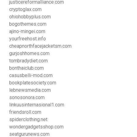
justicereformalliance.com
cryptoglax.com
ohiohobbyplus.com
bogothemes.com
ajino-mingei.com
yourfreehost.info
cheapnorthfacejacketsm.com
gurjoshhomes.com
tombradydiet.com
bonthaiclub.com
casusbelli-mod.com
bookplatesociety.com
lebnewsmedia.com
sonosonora.com
linkuusinternasional1.com
friendsroll.com
spiderclothing.net
wondergadgetsshop.com
seatgurunews.com