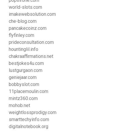
popthrone.com
world-slots.com
imakewebsolution.com
che-blog.com
pancakecoinz.com
flyfinley.com
prideconsultation.com
hountinglil.info
chakraaffirmations.net
bestjokes4u.com
lustgurgaon.com
geniejaar.com
bobbyslot.com
11placemoulin.com
mintz360.com
mohob.net
weightlossprodigy.com
smarttechyinfo.com
digitalnotebook.org