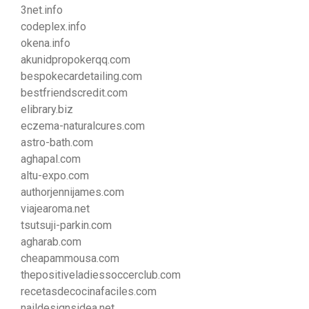
3net.info
codeplex.info
okena.info
akunidpropokerqq.com
bespokecardetailing.com
bestfriendscredit.com
elibrary.biz
eczema-naturalcures.com
astro-bath.com
aghapal.com
altu-expo.com
authorjennijames.com
viajearoma.net
tsutsuji-parkin.com
agharab.com
cheapammousa.com
thepositiveladiessoccerclub.com
recetasdecocinafaciles.com
naildesignsidea.net