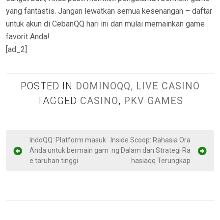
yang fantastis. Jangan lewatkan semua kesenangan – daftar
untuk akun di CebanQQ hari ini dan mulai memainkan game
favorit Anda!
[ad_2]
POSTED IN
DOMINOQQ
,
LIVE CASINO
TAGGED
CASINO
,
PKV GAMES
P
IndoQQ: Platform masuk
Inside Scoop: Rahasia Ora
Anda untuk bermain gam
ng Dalam dan Strategi Ra
o
e taruhan tinggi
hasiaqq Terungkap
s
t
n
a