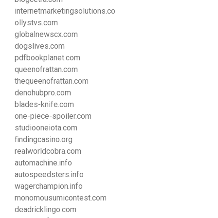
internetmarketingsolutions.co
ollystvs.com
globalnewscx.com
dogslives.com
pdfbookplanet.com
queenofrattan.com
thequeenofrattan.com
denohubpro.com
blades-knife.com
one-piece-spoiler.com
studiooneiota.com
findingcasino.org
realworldcobra.com
automachine.info
autospeedsters.info
wagerchampion.info
monomousumicontest.com
deadricklingo.com