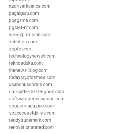
nzdriverlicence.com
pagalguru.com
pcegame.com
pgslot-r2.com
ws-expression.com
zchotels.com
zepfo.com
technologynews5.com
teknoeduka.com
thenews-blog.com
todaycryptotimes.com
usabonuscodes.com
sm-satta-makta-gods.com
softwaredegimnasios.com
soopermagazine.com
spacecoastdailys.com
readytrademark.com
renovationsrated.com