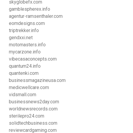
skyglobefx.com
gamblespherex.info
agentur-ramsenthaler.com
eomdesigns.com
triptrekker.info
gendxxi.net
motomasters.info
mycarzone.info
vibecasaconcepts.com
quantum24.info
quantenki.com
businessmagazineusa.com
medicwellcare.com
vidsmall.com
businessnews2day.com
worldnewsrecords.com
sterilepro24.com
solidtechbusiness.com
reviewcardgaming.com