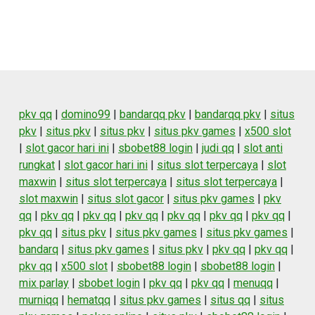
pkv qq
|
domino99
|
bandarqq pkv
|
bandarqq pkv
|
situs
pkv
|
situs pkv
|
situs pkv
|
situs pkv games
|
x500 slot
|
slot gacor hari ini
|
sbobet88 login
|
judi qq
|
slot anti
rungkat
|
slot gacor hari ini
|
situs slot terpercaya
|
slot
maxwin
|
situs slot terpercaya
|
situs slot terpercaya
|
slot maxwin
|
situs slot gacor
|
situs pkv games
|
pkv
qq
|
pkv qq
|
pkv qq
|
pkv qq
|
pkv qq
|
pkv qq
|
pkv qq
|
pkv qq
|
situs pkv
|
situs pkv games
|
situs pkv games
|
bandarq
|
situs pkv games
|
situs pkv
|
pkv qq
|
pkv qq
|
pkv qq
|
x500 slot
|
sbobet88 login
|
sbobet88 login
|
mix parlay
|
sbobet login
|
pkv qq
|
pkv qq
|
menuqq
|
murniqq
|
hematqq
|
situs pkv games
|
situs qq
|
situs