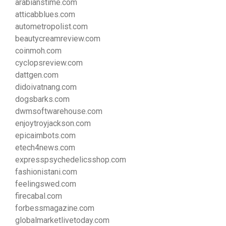
arabianstime.com
atticabblues.com
autometropolist.com
beautycreamreview.com
coinmoh.com
cyclopsreview.com
dattgen.com
didoivatnang.com
dogsbarks.com
dwmsoftwarehouse.com
enjoytroyjackson.com
epicaimbots.com
etech4news.com
expresspsychedelicsshop.com
fashionistani.com
feelingswed.com
firecabal.com
forbessmagazine.com
globalmarketlivetoday.com