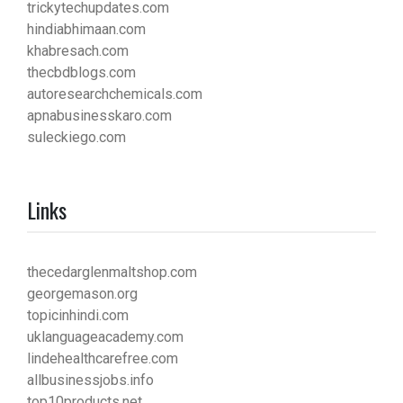
trickytechupdates.com
hindiabhimaan.com
khabresach.com
thecbdblogs.com
autoresearchchemicals.com
apnabusinesskaro.com
suleckiego.com
Links
thecedarglenmaltshop.com
georgemason.org
topicinhindi.com
uklanguageacademy.com
lindehealthcarefree.com
allbusinessjobs.info
top10products.net