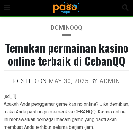
Skip
to
content
DOMINOQQ
Temukan permainan kasino
online terbaik di CebanQQ
POSTED ON
MAY 30, 2025
BY
ADMIN
[ad_1]
Apakah Anda penggemar game kasino online? Jika demikian,
maka Anda pasti ingin memeriksa CEBANQQ. Kasino online
ini menawarkan berbagai macam game yang pasti akan
membuat Anda terhibur selama berjam -jam.