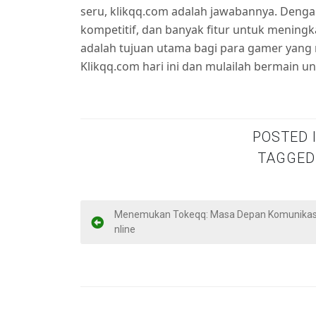
seru, klikqq.com adalah jawabannya. Deng
kompetitif, dan banyak fitur untuk menin
adalah tujuan utama bagi para gamer yang 
Klikqq.com hari ini dan mulailah bermain 
POSTED 
TAGGE
P
Menemukan Tokeqq: Masa Depan Komunikas
nline
o
s
t