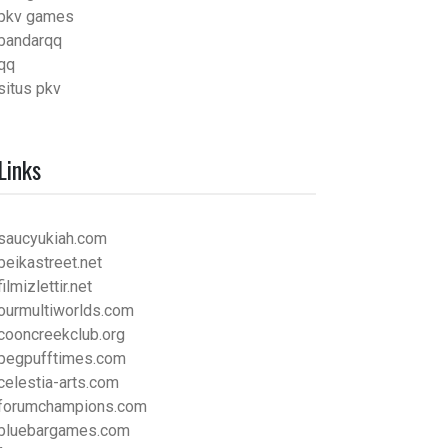
pkv games
bandarqq
qq
situs pkv
Links
saucyukiah.com
beikastreet.net
filmizlettir.net
ourmultiworlds.com
cooncreekclub.org
pegpufftimes.com
celestia-arts.com
forumchampions.com
bluebargames.com