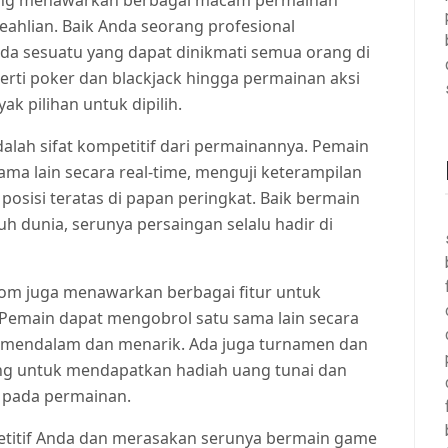
eahlian. Baik Anda seorang profesional
da sesuatu yang dapat dinikmati semua orang di
perti poker dan blackjack hingga permainan aksi
k pilihan untuk dipilih.
dalah sifat kompetitif dari permainannya. Pemain
ma lain secara real-time, menguji keterampilan
sisi teratas di papan peringkat. Baik bermain
h dunia, serunya persaingan selalu hadir di
.com juga menawarkan berbagai fitur untuk
emain dapat mengobrol satu sama lain secara
h mendalam dan menarik. Ada juga turnamen dan
ing untuk mendapatkan hadiah uang tunai dan
 pada permainan.
mpetitif Anda dan merasakan serunya bermain game