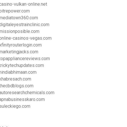
casino-vulkan-online.net
pitrepower.com
mediatown360.com
digitaleyestrainclinic.com
missionposible.com
online-casinos-vegas.com
xfinityrouterlogin.com
marketingjacks.com
topappliancereviews.com
trickytechupdates.com
hindiabhimaan.com
khabresach.com
thecbdblogs.com
autoresearchchemicals.com
apnabusinesskaro.com
suleckiego.com