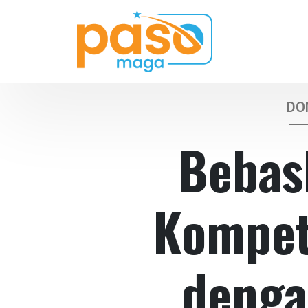
Skip
to
content
Panduan Memilih Agen Slot G
DO
Bebas
Kompet
deng