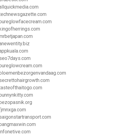
allquickmedia.com
technewsgazette.com
pureglowfacecream.com
kingofherrings.com
mrbetjapan.com
anewentity.biz
appkuala.com
seo7days.com
pureglowcream.com
bloemenbezorgenvandaag.com
secrettohairgrowth.com
tasteofthaitogo.com
bunnynkitty.com
bezopasnik.org
fjmnxga.com
saigonstartransport.com
bangmaxwin.com
infonetive.com