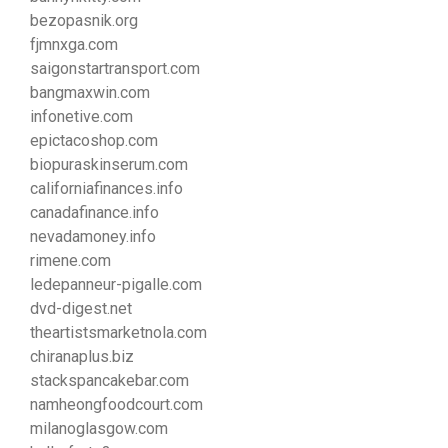
bezopasnik.org
fjmnxga.com
saigonstartransport.com
bangmaxwin.com
infonetive.com
epictacoshop.com
biopuraskinserum.com
californiafinances.info
canadafinance.info
nevadamoney.info
rimene.com
ledepanneur-pigalle.com
dvd-digest.net
theartistsmarketnola.com
chiranaplus.biz
stackspancakebar.com
namheongfoodcourt.com
milanoglasgow.com