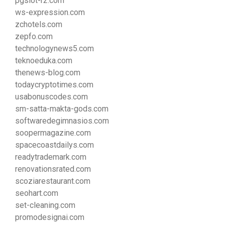
pgslot-r2.com
ws-expression.com
zchotels.com
zepfo.com
technologynews5.com
teknoeduka.com
thenews-blog.com
todaycryptotimes.com
usabonuscodes.com
sm-satta-makta-gods.com
softwaredegimnasios.com
soopermagazine.com
spacecoastdailys.com
readytrademark.com
renovationsrated.com
scoziarestaurant.com
seohart.com
set-cleaning.com
promodesignai.com