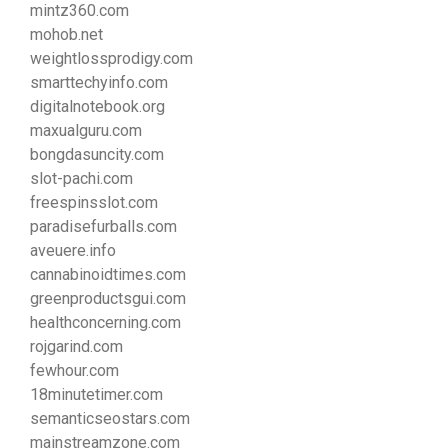
mintz360.com
mohob.net
weightlossprodigy.com
smarttechyinfo.com
digitalnotebook.org
maxualguru.com
bongdasuncity.com
slot-pachi.com
freespinsslot.com
paradisefurballs.com
aveuere.info
cannabinoidtimes.com
greenproductsgui.com
healthconcerning.com
rojgarind.com
fewhour.com
18minutetimer.com
semanticseostars.com
mainstreamzone.com