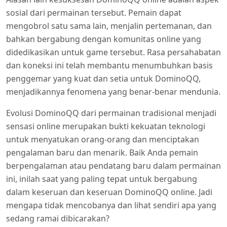
sosial dari permainan tersebut. Pemain dapat
mengobrol satu sama lain, menjalin pertemanan, dan
bahkan bergabung dengan komunitas online yang
didedikasikan untuk game tersebut. Rasa persahabatan
dan koneksi ini telah membantu menumbuhkan basis
penggemar yang kuat dan setia untuk DominoQQ,
menjadikannya fenomena yang benar-benar mendunia.
Evolusi DominoQQ dari permainan tradisional menjadi
sensasi online merupakan bukti kekuatan teknologi
untuk menyatukan orang-orang dan menciptakan
pengalaman baru dan menarik. Baik Anda pemain
berpengalaman atau pendatang baru dalam permainan
ini, inilah saat yang paling tepat untuk bergabung
dalam keseruan dan keseruan DominoQQ online. Jadi
mengapa tidak mencobanya dan lihat sendiri apa yang
sedang ramai dibicarakan?