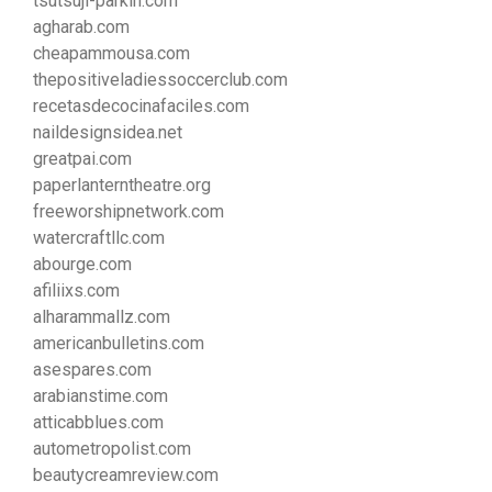
tsutsuji-parkin.com
agharab.com
cheapammousa.com
thepositiveladiessoccerclub.com
recetasdecocinafaciles.com
naildesignsidea.net
greatpai.com
paperlanterntheatre.org
freeworshipnetwork.com
watercraftllc.com
abourge.com
afiliixs.com
alharammallz.com
americanbulletins.com
asespares.com
arabianstime.com
atticabblues.com
autometropolist.com
beautycreamreview.com