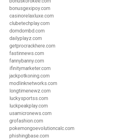
bonuskorokee.com
bonusgexipoy.com
casinorelaxluxe.com
clubetechplay.com
domdombd.com
dailyplayz.com
getprocrackhere.com
fastinnews.com
fannybanny.com
ifinitymarketer.com
jackpotkoning.com
modlinknetworks.com
longtimenewz.com
luckysportss.com
luckpeakplay.com
usamicronews.com
grofashion.com
pokemongoevolutioncalc.com
phishingbase.com