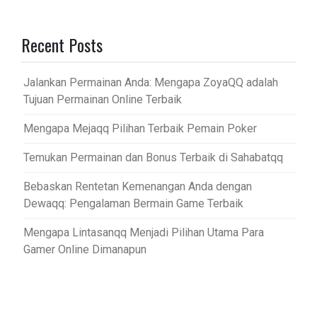
a
t
Recent Posts
i
o
Jalankan Permainan Anda: Mengapa ZoyaQQ adalah
n
Tujuan Permainan Online Terbaik
Mengapa Mejaqq Pilihan Terbaik Pemain Poker
Temukan Permainan dan Bonus Terbaik di Sahabatqq
Bebaskan Rentetan Kemenangan Anda dengan
Dewaqq: Pengalaman Bermain Game Terbaik
Mengapa Lintasanqq Menjadi Pilihan Utama Para
Gamer Online Dimanapun