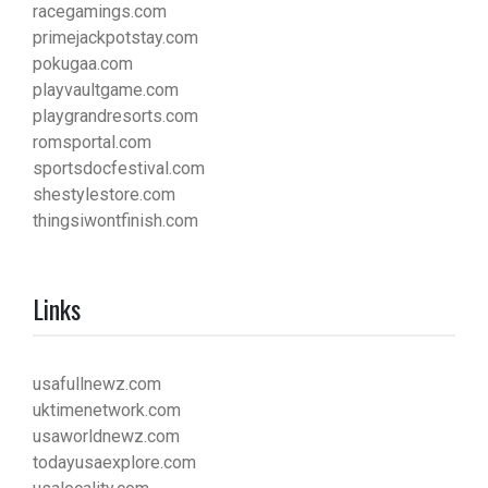
racegamings.com
primejackpotstay.com
pokugaa.com
playvaultgame.com
playgrandresorts.com
romsportal.com
sportsdocfestival.com
shestylestore.com
thingsiwontfinish.com
Links
usafullnewz.com
uktimenetwork.com
usaworldnewz.com
todayusaexplore.com