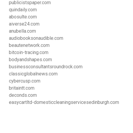
publicistspaper.com
quindaily.com
abosulte.com
aiverse24.com
anubella.com
audiobooksonaudible.com
beautenetwork.com
bitcoin-tracing.com
bodyandshapes.com
businessconsultantsroundrock.com
classicglobalnews.com
cybercusp.com
britaintt.com
deconds.com
easycartltd-domesticcleaningservicesedinburgh.com