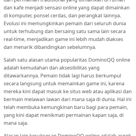
dan kafe menjadi sensasi online yang dapat dimainkan
di komputer, ponsel cerdas, dan perangkat lainnya.
Evolusi ini memungkinkan pemain dari seluruh dunia
untuk terhubung dan bersaing satu sama lain secara
real-time, menjadikan game ini lebih mudah diakses
dan menarik dibandingkan sebelumnya.
Salah satu alasan utama popularitas DominoQQ online
adalah kemudahan dan aksesibilitas yang
ditawarkannya. Pemain tidak lagi harus berkumpul
secara langsung untuk memainkan game ini, karena
mereka kini dapat masuk ke situs web atau aplikasi dan
bermain melawan lawan dari mana saja di dunia. Hal ini
telah membuka kemungkinan baru bagi para pemain,
yang kini dapat menikmati permainan kapan saja, di
mana saja.
Alasan lain kesuksesan DominoQQ online adalah aspek