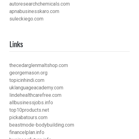
autoresearchchemicals.com
apnabusinesskaro.com
suleckiego.com
Links
thecedarglenmaltshop.com
georgemason.org
topicinhindi.com
uklanguageacademy.com
lindehealthcarefree.com
allbusinessjobs.info
top10products.net
pickabatours.com
beastmode-bodybuilding.com
financelplan.info