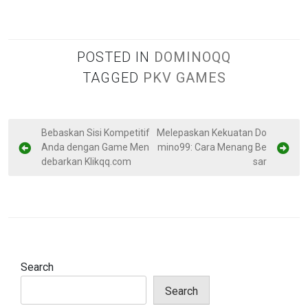
POSTED IN
DOMINOQQ
TAGGED
PKV GAMES
P
Bebaskan Sisi Kompetitif
Melepaskan Kekuatan Do
Anda dengan Game Men
mino99: Cara Menang Be
o
debarkan Klikqq.com
sar
s
t
n
a
v
Search
i
Search
g