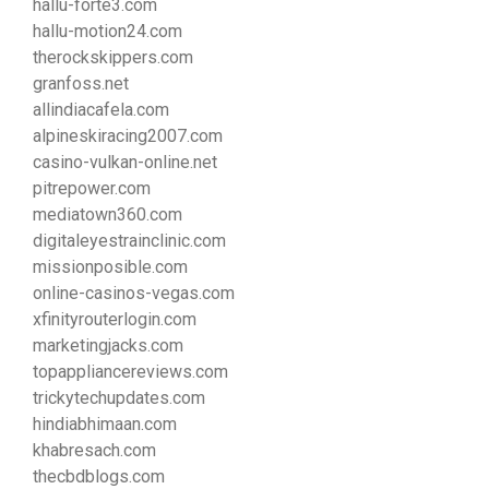
hallu-forte3.com
hallu-motion24.com
therockskippers.com
granfoss.net
allindiacafela.com
alpineskiracing2007.com
casino-vulkan-online.net
pitrepower.com
mediatown360.com
digitaleyestrainclinic.com
missionposible.com
online-casinos-vegas.com
xfinityrouterlogin.com
marketingjacks.com
topappliancereviews.com
trickytechupdates.com
hindiabhimaan.com
khabresach.com
thecbdblogs.com