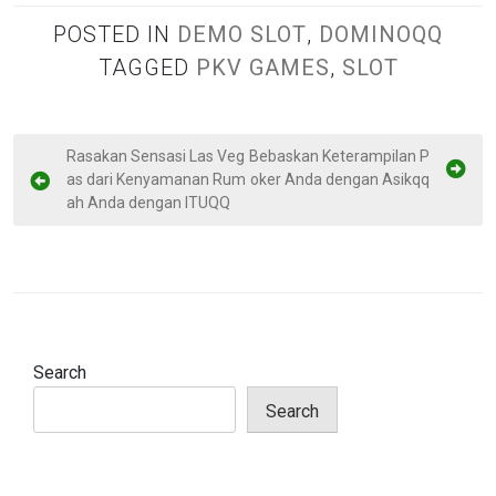
POSTED IN
DEMO SLOT
,
DOMINOQQ
TAGGED
PKV GAMES
,
SLOT
P
Rasakan Sensasi Las Veg
Bebaskan Keterampilan P
as dari Kenyamanan Rum
oker Anda dengan Asikqq
o
ah Anda dengan ITUQQ
s
t
n
a
v
Search
i
Search
g
a
t