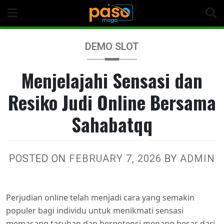
Skip
to
content
DEMO SLOT
Menjelajahi Sensasi dan
Resiko Judi Online Bersama
Sahabatqq
POSTED ON
FEBRUARY 7, 2026
BY
ADMIN
Perjudian online telah menjadi cara yang semakin
populer bagi individu untuk menikmati sensasi
memasang taruhan dan berpotensi menang besar dari