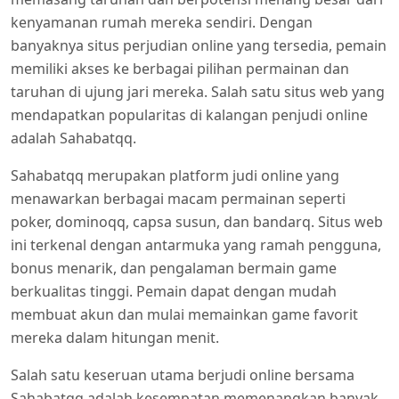
kenyamanan rumah mereka sendiri. Dengan
banyaknya situs perjudian online yang tersedia, pemain
memiliki akses ke berbagai pilihan permainan dan
taruhan di ujung jari mereka. Salah satu situs web yang
mendapatkan popularitas di kalangan penjudi online
adalah Sahabatqq.
Sahabatqq merupakan platform judi online yang
menawarkan berbagai macam permainan seperti
poker, dominoqq, capsa susun, dan bandarq. Situs web
ini terkenal dengan antarmuka yang ramah pengguna,
bonus menarik, dan pengalaman bermain game
berkualitas tinggi. Pemain dapat dengan mudah
membuat akun dan mulai memainkan game favorit
mereka dalam hitungan menit.
Salah satu keseruan utama berjudi online bersama
Sahabatqq adalah kesempatan memenangkan banyak