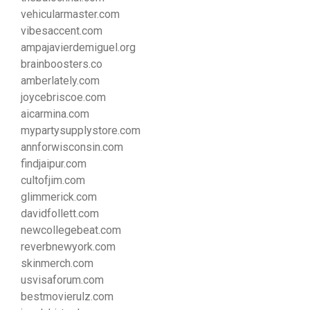
vehicularmaster.com
vibesaccent.com
ampajavierdemiguel.org
brainboosters.co
amberlately.com
joycebriscoe.com
aicarmina.com
mypartysupplystore.com
annforwisconsin.com
findjaipur.com
cultofjim.com
glimmerick.com
davidfollett.com
newcollegebeat.com
reverbnewyork.com
skinmerch.com
usvisaforum.com
bestmovierulz.com