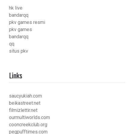
hk live
bandarqq
pkv games resmi
pkv games
bandarqq
qq
situs pkv
Links
saucyukiah.com
beikastreet.net
filmizlettir.net
ourmultiworlds.com
cooncreekclub.org
pegpufftimes.com