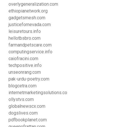
overlygeneralization.com
ethiopianetwork.org
gadgetsmesh.com
justicefornevada.com
leisuretours.info
hellotbsbro.com
farmandpetscare.com
computingservice.info
caiofracini.com
techpositive.info
unseonrang.com
pak-urdu-poetry.com
blogcetra.com
internetmarketingsolutions.co
ollystvs.com
globalnewscx.com
dogslives.com
pdfbookplanet.com
queenofrattan.com