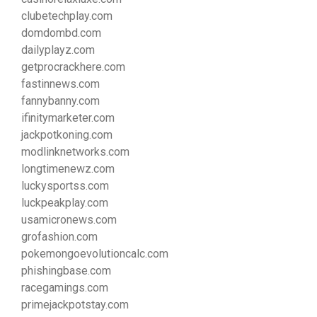
clubetechplay.com
domdombd.com
dailyplayz.com
getprocrackhere.com
fastinnews.com
fannybanny.com
ifinitymarketer.com
jackpotkoning.com
modlinknetworks.com
longtimenewz.com
luckysportss.com
luckpeakplay.com
usamicronews.com
grofashion.com
pokemongoevolutioncalc.com
phishingbase.com
racegamings.com
primejackpotstay.com