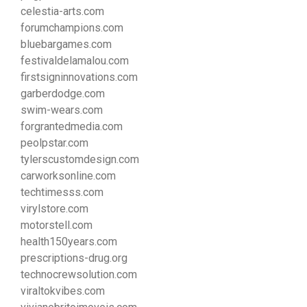
celestia-arts.com
forumchampions.com
bluebargames.com
festivaldelamalou.com
firstsigninnovations.com
garberdodge.com
swim-wears.com
forgrantedmedia.com
peolpstar.com
tylerscustomdesign.com
carworksonline.com
techtimesss.com
virylstore.com
motorstell.com
health150years.com
prescriptions-drug.org
technocrewsolution.com
viraltokvibes.com