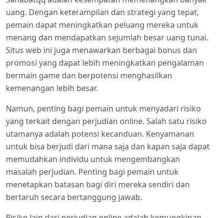
uang. Dengan keterampilan dan strategi yang tepat,
pemain dapat meningkatkan peluang mereka untuk
menang dan mendapatkan sejumlah besar uang tunai.
Situs web ini juga menawarkan berbagai bonus dan
promosi yang dapat lebih meningkatkan pengalaman
bermain game dan berpotensi menghasilkan
kemenangan lebih besar.
Namun, penting bagi pemain untuk menyadari risiko
yang terkait dengan perjudian online. Salah satu risiko
utamanya adalah potensi kecanduan. Kenyamanan
untuk bisa berjudi dari mana saja dan kapan saja dapat
memudahkan individu untuk mengembangkan
masalah perjudian. Penting bagi pemain untuk
menetapkan batasan bagi diri mereka sendiri dan
bertaruh secara bertanggung jawab.
Risiko lain dari perjudian online adalah kemungkinan