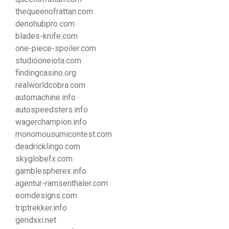
thequeenofrattan.com
denohubpro.com
blades-knife.com
one-piece-spoiler.com
studiooneiota.com
findingcasino.org
realworldcobra.com
automachine.info
autospeedsters.info
wagerchampion.info
monomousumicontest.com
deadricklingo.com
skyglobefx.com
gamblespherex.info
agentur-ramsenthaler.com
eomdesigns.com
triptrekker.info
gendxxi.net