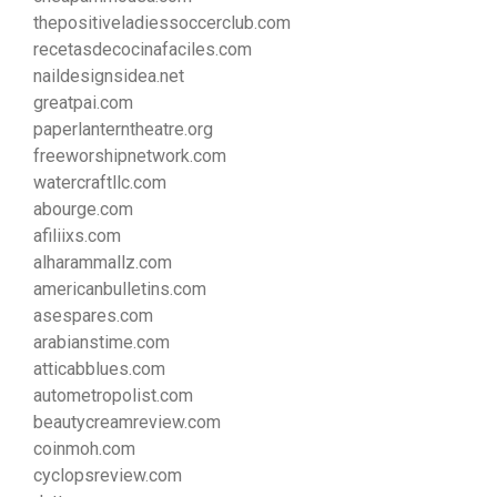
thepositiveladiessoccerclub.com
recetasdecocinafaciles.com
naildesignsidea.net
greatpai.com
paperlanterntheatre.org
freeworshipnetwork.com
watercraftllc.com
abourge.com
afiliixs.com
alharammallz.com
americanbulletins.com
asespares.com
arabianstime.com
atticabblues.com
autometropolist.com
beautycreamreview.com
coinmoh.com
cyclopsreview.com