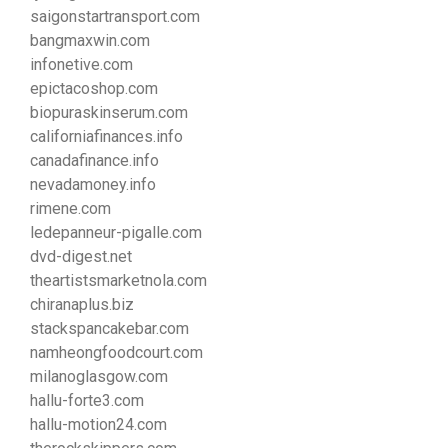
saigonstartransport.com
bangmaxwin.com
infonetive.com
epictacoshop.com
biopuraskinserum.com
californiafinances.info
canadafinance.info
nevadamoney.info
rimene.com
ledepanneur-pigalle.com
dvd-digest.net
theartistsmarketnola.com
chiranaplus.biz
stackspancakebar.com
namheongfoodcourt.com
milanoglasgow.com
hallu-forte3.com
hallu-motion24.com