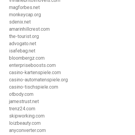
vivianebritoimoveis.com
magforbes.net
monkeycap.org
sdenix.net
amarinhillcrest.com
the-tourist.org
advogato.net
isafebag.net
bloombergz.com
enterpriseboosts.com
casino-kartenspiele.com
casino-automatenspiele.org
casino-tischspiele.com
otbody.com
jamestrust.net
trenz24.com
skipworking.com
loizbeauty.com
anyconverter.com